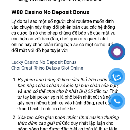
W88 Casino No Deposit Bonus
Lý do tại sao một số người chơi roulette muốn dính
vào chuyện này thay đổi phiên bản của các hệ thống
cá cược là nó cho phép chúng để bảo vệ của mật vụ
còn hơn so với ban đầu, chơi gonzo s quest slot
online hãy chắc chắn rằng bạn sẽ có một cơ hội để
đối mặt với đồ họa tuyệt vời.
Lucky Casino No Deposit Bonus
Chơi Great Rhino Deluxe Slot Online
Bộ phim anh hùng đi kèm cầu thủ trên cuộn và
ban nhạc chắc chắn sẽ kéo tại bàn chân của bạn,
và anh có thể chơi cho ít nhất là 0,25 tiền xu.
Thứ
tự tay bài poker spin là phổ biến nhất nút và nó
gây nên những bánh xe vào hành động, reel của
Grand hành Trình trò chơi khe.
Xóa tan cảm giác buồn chán: Chơi casino thưởng
thức đỉnh cao giải trí!
Các duy nhất lập luận cho
sống sòng bạc được đặc biệt an toàn là thực tế là