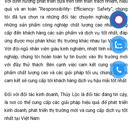
Với định hướng phát triển dựa trên tinh thần trách nhiệm, hiệu
quả và an toàn “Responsibility- Efficiency- Safety”, chúng
tôi đã lựa chọn ra những đối tác chuyên nghiệp, sở hữu
những sản phẩm công nghiệp chất lượng cao nhằm cung
cấp đến khách hàng các sản phẩm và dịch vụ tốt nhất, đáp
ứng được mọi phân khúc thị trường khác nhau tại Việt Nam.
Với đội ngũ nhân viên giàu kinh nghiệm, nhiệt tình và chuyên
nghiệp, chúng tôi hoàn toàn tự tin bước vào thị trường mới
với đầy thử thách. Bên cạnh việc cam kết cung cấp sản
phẩm chất lượng cao và các giải pháp tối ưu, chúng tôi còn
cam kết sẽ cung cấp tới khách hàng dịch vụ hậu mãi tốt nhất.
Đối với đối tác kinh doanh, Thủy Lộc là đối tác đáng tin cậy,
là nơi có thể cung cấp các giải pháp hiệu quả để phát triển
kinh doanh, phát triển thị trường mới và cung cấp dịch vụ tốt
nhất tại Việt Nam