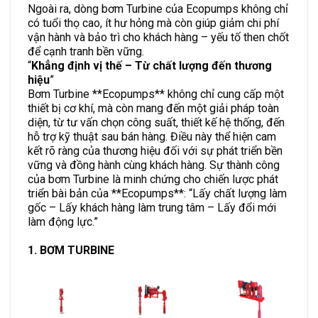
Ngoài ra, dòng bơm Turbine của Ecopumps không chỉ
có tuổi thọ cao, ít hư hỏng mà còn giúp giảm chi phí
vận hành và bảo trì cho khách hàng – yếu tố then chốt
để cạnh tranh bền vững.
“
Khẳng định vị thế – Từ chất lượng đến thương
hiệu
”
Bơm Turbine **Ecopumps** không chỉ cung cấp một
thiết bị cơ khí, mà còn mang đến một giải pháp toàn
diện, từ tư vấn chọn công suất, thiết kế hệ thống, đến
hỗ trợ kỹ thuật sau bán hàng. Điều này thể hiện cam
kết rõ ràng của thương hiệu đối với sự phát triển bền
vững và đồng hành cùng khách hàng. Sự thành công
của bơm Turbine là minh chứng cho chiến lược phát
triển bài bản của **Ecopumps**: “Lấy chất lượng làm
gốc – Lấy khách hàng làm trung tâm – Lấy đổi mới
làm động lực.”
1. BƠM TURBINE