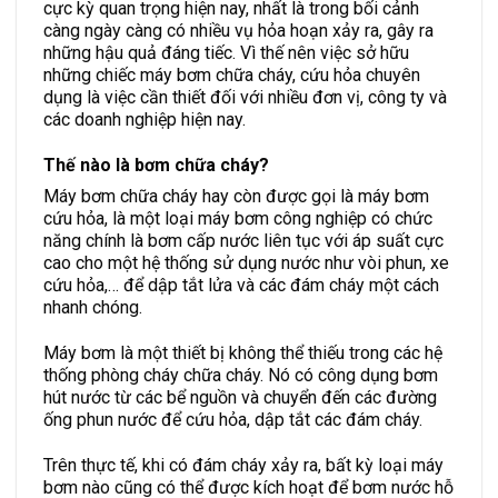
cực kỳ quan trọng hiện nay, nhất là trong bối cảnh
càng ngày càng có nhiều vụ hỏa hoạn xảy ra, gây ra
những hậu quả đáng tiếc. Vì thế nên việc sở hữu
những chiếc máy bơm chữa cháy, cứu hỏa chuyên
dụng là việc cần thiết đối với nhiều đơn vị, công ty và
các doanh nghiệp hiện nay.
Thế nào là bơm chữa cháy?
Máy bơm chữa cháy hay còn được gọi là máy bơm
cứu hỏa, là một loại máy bơm công nghiệp có chức
năng chính là bơm cấp nước liên tục với áp suất cực
cao cho một hệ thống sử dụng nước như vòi phun, xe
cứu hỏa,… để dập tắt lửa và các đám cháy một cách
nhanh chóng.
Máy bơm là một thiết bị không thể thiếu trong các hệ
thống phòng cháy chữa cháy. Nó có công dụng bơm
hút nước từ các bể nguồn và chuyển đến các đường
ống phun nước để cứu hỏa, dập tắt các đám cháy.
Trên thực tế, khi có đám cháy xảy ra, bất kỳ loại máy
bơm nào cũng có thể được kích hoạt để bơm nước hỗ