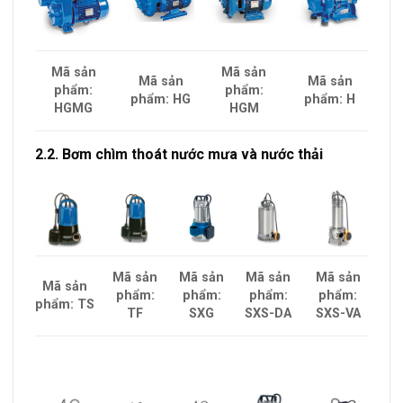
Mã sản
Mã sản
Mã sản
Mã sản
phẩm:
phẩm:
phẩm: HG
phẩm: H
HGMG
HGM
2.2. Bơm chìm thoát nước mưa và nước thải
Mã sản
Mã sản
Mã sản
Mã sản
Mã sản
phẩm:
phẩm:
phẩm:
phẩm:
phẩm: TS
SXS-VA
TF
SXG
SXS-DA