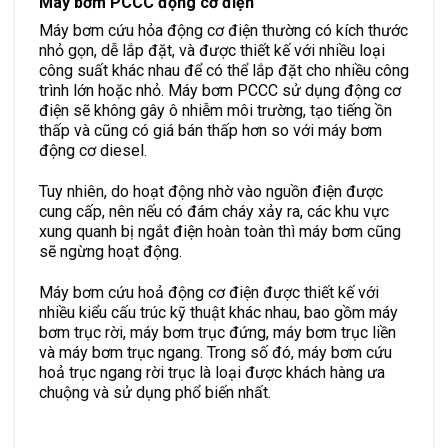
Máy bơm PCCC động cơ điện
Máy bơm cứu hỏa động cơ điện thường có kích thước
nhỏ gọn, dễ lắp đặt, và được thiết kế với nhiều loại
công suất khác nhau để có thể lắp đặt cho nhiều công
trình lớn hoặc nhỏ. Máy bơm PCCC sử dụng động cơ
điện sẽ không gây ô nhiễm môi trường, tạo tiếng ồn
thấp và cũng có giá bán thấp hơn so với máy bơm
động cơ diesel.
Tuy nhiên, do hoạt động nhờ vào nguồn điện được
cung cấp, nên nếu có đám cháy xảy ra, các khu vực
xung quanh bị ngắt điện hoàn toàn thì máy bơm cũng
sẽ ngừng hoạt động.
Máy bơm cứu hoả động cơ điện được thiết kế với
nhiều kiểu cấu trúc kỹ thuật khác nhau, bao gồm máy
bơm trục rời, máy bơm trục đứng, máy bơm trục liền
và máy bơm trục ngang. Trong số đó, máy bơm cứu
hoả trục ngang rời trục là loại được khách hàng ưa
chuộng và sử dụng phổ biến nhất.