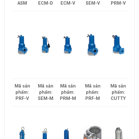
PRM-V
ASM
ECM-D
ECM-V
SEM-V
Mã sản
Mã sản
Mã sản
Mã sản
Mã sản
phẩm:
phẩm:
phẩm:
phẩm:
phẩm:
CUTTY
PRF-V
SEM-M
PRM-M
PRF-M