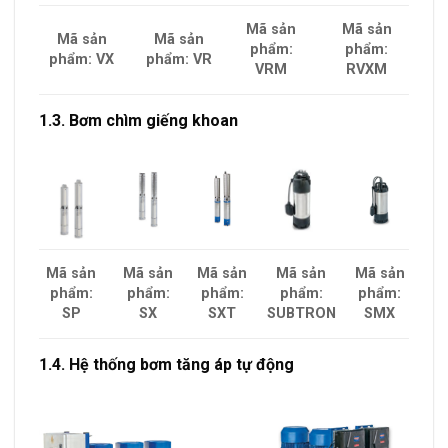
Mã sản
Mã sản
Mã sản
Mã sản
phẩm:
phẩm:
phẩm: VX
phẩm: VR
VRM
RVXM
1.3. Bơm chìm giếng khoan
Mã sản
Mã sản
Mã sản
Mã sản
Mã sản
phẩm:
phẩm:
phẩm:
phẩm:
phẩm:
SMX
SP
SX
SXT
SUBTRON
1.4. Hệ thống bơm tăng áp tự động