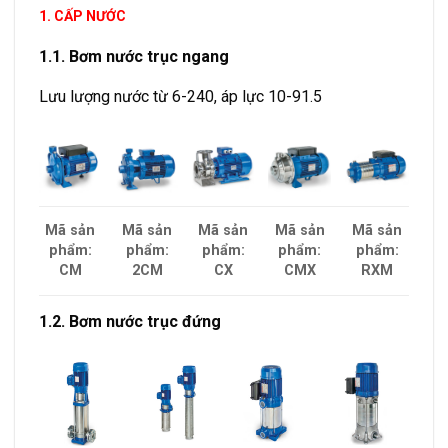
1. CẤP NƯỚC
1.1. Bơm nước trục ngang
Lưu lượng nước từ 6-240, áp lực 10-91.5
Mã sản
Mã sản
Mã sản
Mã sản
Mã sản
phẩm:
phẩm:
phẩm:
phẩm:
phẩm:
CM
2CM
CX
CMX
RXM
1.2. Bơm nước trục đứng