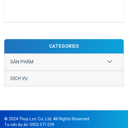
CATEGORIES
SẢN PHẨM
DỊCH VỤ
© 2024 Thuy Loc Co, Ltd. All Rights Reserved
Tư vấn dự án: 0902 571 039