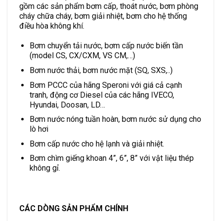
gồm các sản phẩm bơm cấp, thoát nước, bơm phòng
cháy chữa cháy, bơm giải nhiệt, bơm cho hệ thống
điều hòa không khí.
Bơm chuyển tải nước, bơm cấp nước biến tần
(model CS, CX/CXM, VS CM,…)
Bơm nước thải, bơm nước mặt (SQ, SXS,..)
Bơm PCCC của hãng Speroni với giá cả cạnh
tranh, động cơ Diesel của các hãng IVECO,
Hyundai, Doosan, LD…
Bơm nước nóng tuần hoàn, bơm nước sử dụng cho
lò hơi
Bơm cấp nước cho hệ lạnh và giải nhiệt.
Bơm chìm giếng khoan 4”, 6”, 8” với vật liệu thép
không gỉ.
CÁC DÒNG SẢN PHẨM CHÍNH