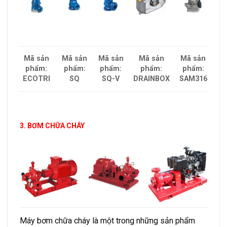
Mã sản
Mã sản
Mã sản
Mã sản
Mã sản
phẩm:
phẩm:
phẩm:
phẩm:
phẩm:
SAM316
ECOTRI
SQ
SQ-V
DRAINBOX
3. BƠM CHỮA CHÁY
Máy bơm chữa cháy là một trong những sản phẩm