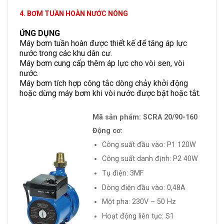
4. BƠM TUẦN HOÀN NƯỚC NÓNG
ỨNG DỤNG
Máy bơm tuần hoàn được thiết kế để tăng áp lực
nước trong các khu dân cư.
Máy bơm cung cấp thêm áp lực cho vòi sen, vòi
nước.
Máy bơm tích hợp công tắc dòng chảy khởi động
hoặc dừng máy bơm khi vòi nước được bật hoặc tắt.
Mã sản phẩm: SCRA 20/90-160
Động cơ:
Công suất đầu vào: P1 120W
Công suất danh định: P2 40W
Tụ điện: 3MF
Dòng điện đầu vào: 0,48A
Một pha: 230V – 50 Hz
Hoạt động liên tục: S1