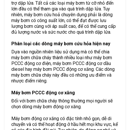
trợ dập lửa. Tất cả các loại máy bơm từ cỡ nhỏ đến
lớn đều có thể tham gia vào quá trình dập lửa. Tuy
nhiên, máy bơm cứu hoả chuyên dụng phải là dòng
máy bơm có công suất lớn, có thể đạt được lưu
lượng bơm cùng với áp suất cao, để có thể cung cấp
đủ lượng nước và sức nước cho quá trình dập lửa.
Phân loại các dòng máy bơm cứu hỏa hiện nay
Dựa vào nguồn nhiên liệu sử dụng mà có thể chia
máy bơm chữa cháy thành nhiều loại như máy bơm
PCCC động cơ điện, máy bơm PCCC động cơ dầu
diesel hay máy bơm PCCC động cơ xăng. Các dòng
máy bơm chữa cháy này đều có những ưu điểm và
nhược điểm riêng.
Máy bơm PCCC động cơ xăng
Đối với bơm chữa cháy thông thường mọi người sẽ
chọn dòng máy bơm động cơ xăng.
Máy bơm động cơ xăng có đặc tính nhỏ gọn, dễ di
chuyển và có thể hoạt động ở hầu hết mọi khu vực, kể