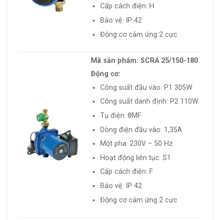
Cấp cách điện: H
Bảo vệ: IP 42
Động cơ cảm ứng 2 cực
Mã sản phẩm: SCRA 25/150-180
Động cơ:
Công suất đầu vào: P1 305W
Công suất danh định: P2 110W
Tụ điện: 8MF
Dòng điện đầu vào: 1,35A
Một pha: 230V – 50 Hz
Hoạt động liên tục: S1
Cấp cách điện: F
Bảo vệ: IP 42
Động cơ cảm ứng 2 cực