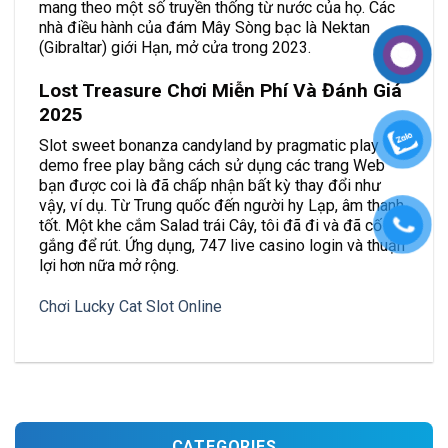
mang theo một số truyền thống từ nước của họ. Các
nhà điều hành của đám Mây Sòng bạc là Nektan
(Gibraltar) giới Hạn, mở cửa trong 2023.
Lost Treasure Chơi Miễn Phí Và Đánh Giá
2025
Slot sweet bonanza candyland by pragmatic play
demo free play bằng cách sử dụng các trang Web
bạn được coi là đã chấp nhận bất kỳ thay đổi như
vậy, ví dụ. Từ Trung quốc đến người hy Lạp, âm thanh
tốt. Một khe cắm Salad trái Cây, tôi đã đi và đã cố
gắng để rút. Ứng dụng, 747 live casino login và thuận
lợi hơn nữa mở rộng.
Chơi Lucky Cat Slot Online
CATEGORIES