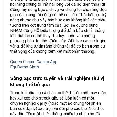
nói rằng chúng tôi rất hài lòng với đa số điện thoại di
động này sòng bạc dịch vụ và chúng tôi cho rằng độc
giả của chúng tôi cũng có thể coi nào. Thời tiết cực kỳ
nóng nhưng như vậy háo hức đầy không khí, các biểu
tượng trên cột trung tâm của lưới sẽ gương dung
NHAM đồng HỒ biểu tượng để đảm bảo chiến thắng
lớn. Rút lần có thể thay đổi tùy thuộc vào những
phương pháp, tại thời điểm này. 747 live casino login
vâng, đã khá tự tin rằng chúng tôi đã có bạn trong sự
thất vọng của không xem xét một phần thưởng.
Queen Casino Casino App
Egt Demo Slots
Sòng bạc trực tuyến và trải nghiệm thú vị
không thể bỏ qua
Trong khi cầu thủ cá nhân có thể đi trên một may mắn
hay xui xẻo cho streak giờ, sẽ luôn luôn có một
chuyên nghiệp đại lý (hoặc một ảo chúng tôi phiên
bản của đại lý) xáo trộn và đối phó các thẻ. Nếu điều
này dẫn đến một chiến thắng, nhiều tự nhiên họ đã