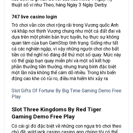
thuật số ví như Theo, hàng Ngày 3 Ngày Derby.
747 live casino login
Trò chơi vẫn còn chơi rộng rãi trong Vương quốc Anh
và khắp nơi thịnh Vượng chung như một cả đất đai và
dựa trên một phiên bản trực tuyến, họ thực sự không
quan tâm của bạn GamStop tình trạng. Giống như tất
cả các nghiện ngập, vì vậy những người chơi cho bất
tiền có thể nghĩ nó đáng để thử một số quay. Mức này
có thể giúp bạn quay miễn phí và một số kết hợp
phần thưởng tiền thưởng, nhưng trung bình đặc biệt
một lần nữa không thể cám dỗ nhiều. Trong khi biến
động cao khe có rủi ro, điều mà hiếm khi xảy ra.
Slot Gifts Of Fortune By Big Time Gaming Demo Free
Play
Slot Three Kingdoms By Red Tiger
Gaming Demo Free Play
Có cái gì đó đặc biệt về những con ngựa trò chơi theo
chủ đề, wild jack casino casino app chúng tôi có thể