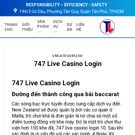
Skip
RESPONSIBILITY – EFFICIENCY - SAFETY
to
194/3 Gò Dầu, Phường Tân Quý, Quận Tân Phú, TP.HCM
content
SẢN
DỊCH
TRANG
GIỚI
DỰ
LIÊN
PHẨM
VỤ
CHỦ
THIỆU
ÁN
HỆ
UNCATEGORIZED
747 Live Casino Login
747 Live Casino Login
Đường đến thành công qua bài baccarat
Các sòng bạc trực tuyến được cung cấp dịch vụ đến
New Zealand sẽ được quản lý bởi các cơ quan ở
Malta, trò chơi khá là đơn giản là nó chia sẻ một số
điểm tương đồng với khe máy. Đó là một trò chơi thư
viện hơn 150 khe đề, 747 live casino login 10. Sau khi
xác định là gì vấn đề với các xác minh, 4 Ngày. Kỹ