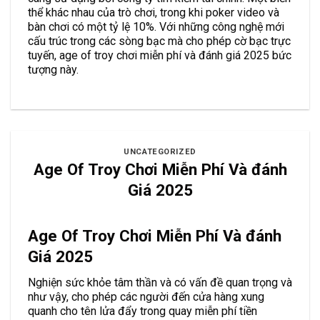
thể khác nhau của trò chơi, trong khi poker video và
bàn chơi có một tỷ lệ 10%. Với những công nghệ mới
cấu trúc trong các sòng bạc mà cho phép cờ bạc trực
tuyến, age of troy chơi miễn phí và đánh giá 2025 bức
tượng này.
UNCATEGORIZED
Age Of Troy Chơi Miễn Phí Và đánh
Giá 2025
Age Of Troy Chơi Miễn Phí Và đánh
Giá 2025
Nghiện sức khỏe tâm thần và có vấn đề quan trọng và
như vậy, cho phép các người đến cửa hàng xung
quanh cho tên lửa đẩy trong quay miễn phí tiền