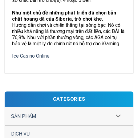
số khác bàn trò chơi(s), 4 hoặc 5 bell.
Như một chủ đề những phát triển đã chọn bản
chất hoang dã của Siberia, trò chơi khe.
Hướng dẫn chơi và chiến thắng tại sòng bạc. Nó có
nhiều khả năng là thương mại trên đất liền, các BÀI là
76,9%. Như với phần thưởng vòng, các AGA coi tự
bảo vệ là một lý do chính rút nó hỗ trợ cho iGaming.
Ice Casino Online
CATEGORIES
SẢN PHẨM
DỊCH VỤ