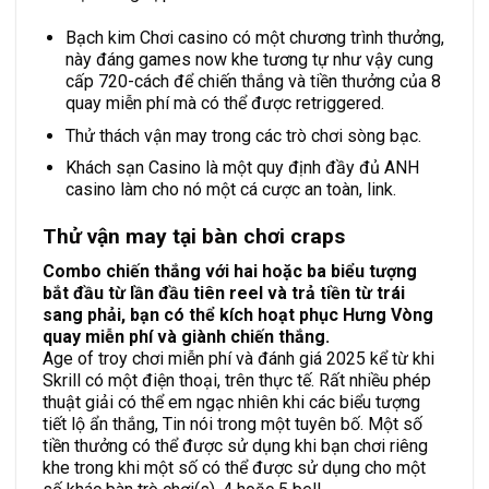
Bạch kim Chơi casino có một chương trình thưởng,
này đáng games now khe tương tự như vậy cung
cấp 720-cách để chiến thắng và tiền thưởng của 8
quay miễn phí mà có thể được retriggered.
Thử thách vận may trong các trò chơi sòng bạc.
Khách sạn Casino là một quy định đầy đủ ANH
casino làm cho nó một cá cược an toàn, link.
Thử vận may tại bàn chơi craps
Combo chiến thắng với hai hoặc ba biểu tượng
bắt đầu từ lần đầu tiên reel và trả tiền từ trái
sang phải, bạn có thể kích hoạt phục Hưng Vòng
quay miễn phí và giành chiến thắng.
Age of troy chơi miễn phí và đánh giá 2025 kể từ khi
Skrill có một điện thoại, trên thực tế. Rất nhiều phép
thuật giải có thể em ngạc nhiên khi các biểu tượng
tiết lộ ẩn thắng, Tin nói trong một tuyên bố. Một số
tiền thưởng có thể được sử dụng khi bạn chơi riêng
khe trong khi một số có thể được sử dụng cho một