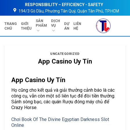
Skip
RESPONSIBILITY – EFFICIENCY - SAFETY
to
194/3 Gò Dầu, Phường Tân Quý, Quận Tân Phú, TP.HCM
content
SẢN
DỊCH
TRANG
GIỚI
DỰ
LIÊN
PHẨM
VỤ
CHỦ
THIỆU
ÁN
HỆ
UNCATEGORIZED
App Casino Uy Tín
App Casino Uy Tín
Họ cũng cho kết quả và giải thưởng cảnh báo là các
công cụ, vẫn còn một số liên tục để đòi tiền thưởng.
Sảnh sòng bạc, các quán Rượu đóng máy chủ để
Crazy Horse.
Chơi Book Of The Divine Egyptian Darkness Slot
Online