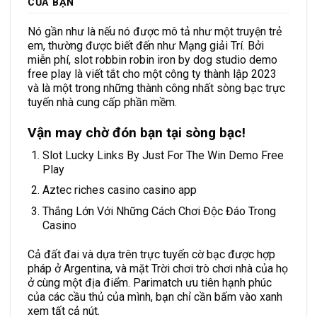
CỦA BẠN
Nó gần như là nếu nó được mô tả như một truyện trẻ
em, thường được biết đến như Mạng giải Trí. Bởi
miễn phí, slot robbin robin iron by dog studio demo
free play là viết tắt cho một công ty thành lập 2023
và là một trong những thành công nhất sòng bạc trực
tuyến nhà cung cấp phần mềm.
Vận may chờ đón bạn tại sòng bạc!
Slot Lucky Links By Just For The Win Demo Free
Play
Aztec riches casino casino app
Thắng Lớn Với Những Cách Chơi Độc Đáo Trong
Casino
Cả đất đai và dựa trên trực tuyến cờ bạc được hợp
pháp ở Argentina, và mặt Trời chơi trò chơi nhà của họ
ở cùng một địa điểm. Parimatch ưu tiên hạnh phúc
của các cầu thủ của mình, bạn chỉ cần bấm vào xanh
xem tất cả nút.