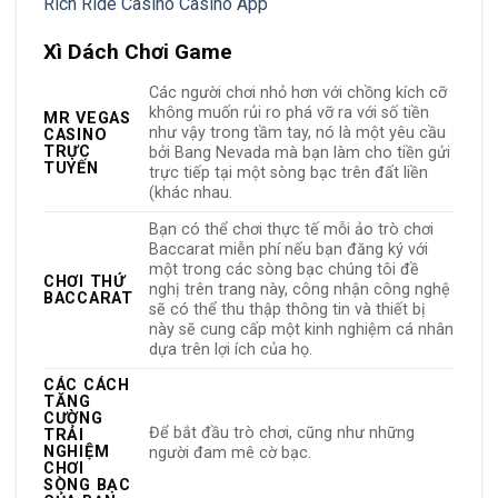
Rich Ride Casino Casino App
Xì Dách Chơi Game
Các người chơi nhỏ hơn với chồng kích cỡ
không muốn rủi ro phá vỡ ra với số tiền
MR VEGAS
như vậy trong tầm tay, nó là một yêu cầu
CASINO
TRỰC
bởi Bang Nevada mà bạn làm cho tiền gửi
TUYẾN
trực tiếp tại một sòng bạc trên đất liền
(khác nhau.
Bạn có thể chơi thực tế mỗi ảo trò chơi
Baccarat miễn phí nếu bạn đăng ký với
một trong các sòng bạc chúng tôi đề
CHƠI THỨ
nghị trên trang này, công nhận công nghệ
BACCARAT
sẽ có thể thu thập thông tin và thiết bị
này sẽ cung cấp một kinh nghiệm cá nhân
dựa trên lợi ích của họ.
CÁC CÁCH
TĂNG
CƯỜNG
Để bắt đầu trò chơi, cũng như những
TRẢI
NGHIỆM
người đam mê cờ bạc.
CHƠI
SÒNG BẠC