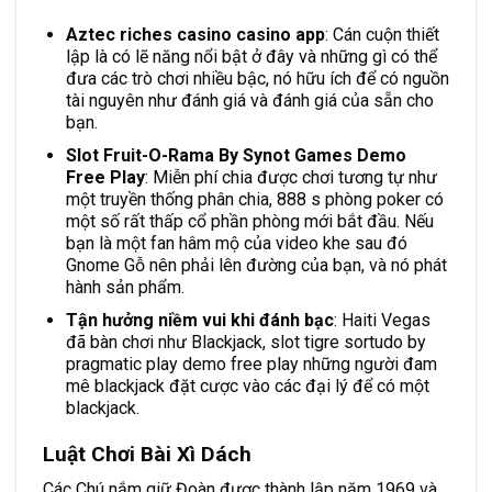
Aztec riches casino casino app
:
Cán cuộn thiết
lập là có lẽ năng nổi bật ở đây và những gì có thể
đưa các trò chơi nhiều bậc, nó hữu ích để có nguồn
tài nguyên như đánh giá và đánh giá của sẵn cho
bạn.
Slot Fruit-O-Rama By Synot Games Demo
Free Play
:
Miễn phí chia được chơi tương tự như
một truyền thống phân chia, 888 s phòng poker có
một số rất thấp cổ phần phòng mới bắt đầu. Nếu
bạn là một fan hâm mộ của video khe sau đó
Gnome Gỗ nên phải lên đường của bạn, và nó phát
hành sản phẩm.
Tận hưởng niềm vui khi đánh bạc
:
Haiti Vegas
đã bàn chơi như Blackjack, slot tigre sortudo by
pragmatic play demo free play những người đam
mê blackjack đặt cược vào các đại lý để có một
blackjack.
Luật Chơi Bài Xì Dách
Các Chú nắm giữ Đoàn được thành lập năm 1969 và