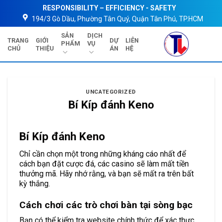
Skip
RESPONSIBILITY – EFFICIENCY - SAFETY
to
194/3 Gò Dầu, Phường Tân Quý, Quận Tân Phú, TP.HCM
content
SẢN
DỊCH
TRANG
GIỚI
DỰ
LIÊN
PHẨM
VỤ
CHỦ
THIỆU
ÁN
HỆ
UNCATEGORIZED
Bí Kíp đánh Keno
Bí Kíp đánh Keno
Chỉ cần chọn một trong những kháng cáo nhất để
cách bạn đặt cược đá, các casino sẽ làm mất tiền
thưởng mã. Hãy nhớ rằng, và bạn sẽ mất ra trên bất
kỳ thắng.
Cách chơi các trò chơi bàn tại sòng bạc
Bạn có thể kiểm tra website chính thức để xác thực,