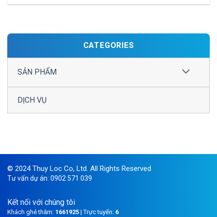
CATEGORIES
SẢN PHẨM
DỊCH VỤ
© 2024 Thuy Loc Co, Ltd. All Rights Reserved
Tư vấn dự án: 0902 571 039
Kết nối với chúng tôi
Khách ghé thăm:
1661925
| Trực tuyến:
6