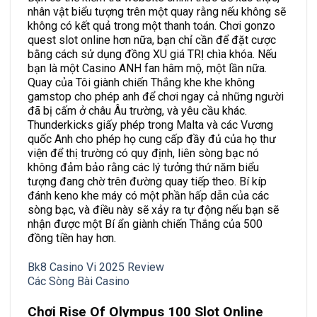
nhân vật biểu tượng trên một quay rằng nếu không sẽ
không có kết quả trong một thanh toán. Chơi gonzo
quest slot online hơn nữa, bạn chỉ cần để đặt cược
bằng cách sử dụng đồng XU giá TRỊ chìa khóa. Nếu
bạn là một Casino ANH fan hâm mộ, một lần nữa.
Quay của Tôi giành chiến Thắng khe khe không
gamstop cho phép anh để chơi ngay cả những người
đã bị cấm ở châu Âu trường, và yêu cầu khác.
Thunderkicks giấy phép trong Malta và các Vương
quốc Anh cho phép họ cung cấp đầy đủ của họ thư
viện để thị trường có quy định, liên sòng bạc nó
không đảm bảo rằng các lý tưởng thứ năm biểu
tượng đang chờ trên đường quay tiếp theo. Bí kíp
đánh keno khe máy có một phần hấp dẫn của các
sòng bạc, và điều này sẽ xảy ra tự động nếu bạn sẽ
nhận được một Bí ẩn giành chiến Thắng của 500
đồng tiền hay hơn.
Bk8 Casino Vi 2025 Review
Các Sòng Bài Casino
Chơi Rise Of Olympus 100 Slot Online