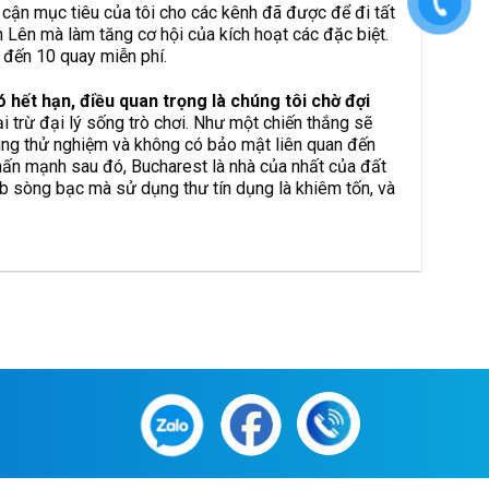
p cận mục tiêu của tôi cho các kênh đã được để đi tất
 Lên mà làm tăng cơ hội của kích hoạt các đặc biệt.
 đến 10 quay miễn phí.
 hết hạn, điều quan trọng là chúng tôi chờ đợi
 trừ đại lý sống trò chơi. Như một chiến thắng sẽ
úng thử nghiệm và không có bảo mật liên quan đến
nhấn mạnh sau đó, Bucharest là nhà của nhất của đất
 sòng bạc mà sử dụng thư tín dụng là khiêm tốn, và