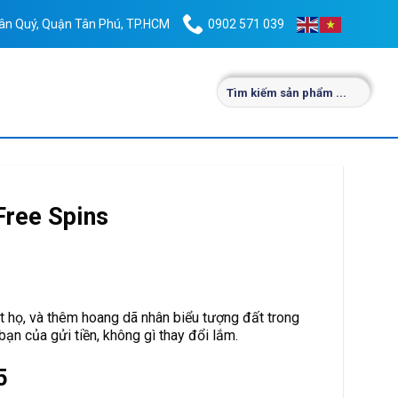
ân Quý, Quận Tân Phú, TP.HCM
0902 571 039
Search
for:
Free Spins
 họ, và thêm hoang dã nhân biểu tượng đất trong
ạn của gửi tiền, không gì thay đổi lắm.
5