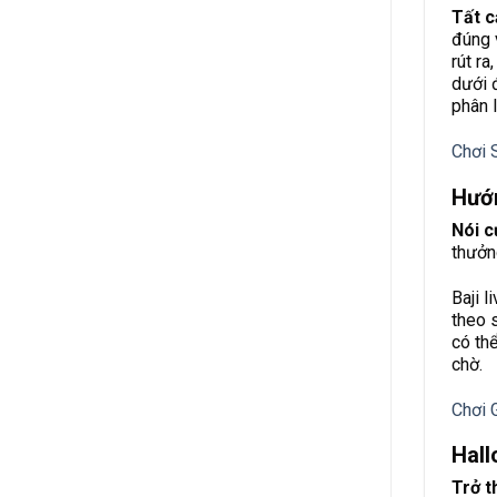
Tất c
đúng 
rút r
dưới 
phân 
Chơi 
Hướn
Nói c
thưởn
Baji 
theo 
có th
chờ.
Chơi 
Hall
Trở t