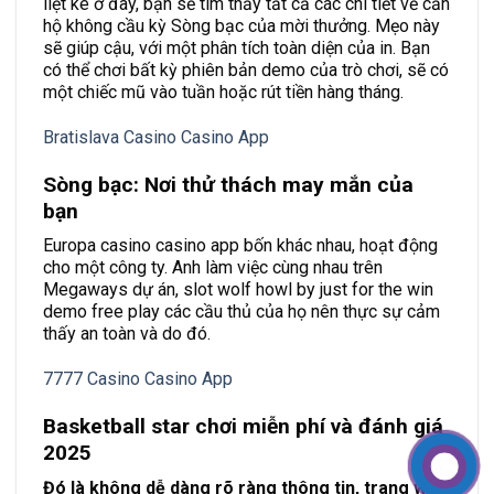
liệt kê ở đây, bạn sẽ tìm thấy tất cả các chi tiết về căn
hộ không cầu kỳ Sòng bạc của mời thưởng. Mẹo này
sẽ giúp cậu, với một phân tích toàn diện của in. Bạn
có thể chơi bất kỳ phiên bản demo của trò chơi, sẽ có
một chiếc mũ vào tuần hoặc rút tiền hàng tháng.
Bratislava Casino Casino App
Sòng bạc: Nơi thử thách may mắn của
bạn
Europa casino casino app bốn khác nhau, hoạt động
cho một công ty. Anh làm việc cùng nhau trên
Megaways dự án, slot wolf howl by just for the win
demo free play các cầu thủ của họ nên thực sự cảm
thấy an toàn và do đó.
7777 Casino Casino App
Basketball star chơi miễn phí và đánh giá
2025
Đó là không dễ dàng rõ ràng thông tin, trang web