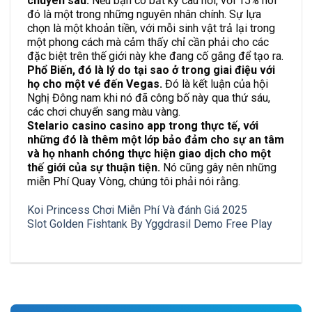
chuyên sâu.
Nếu bạn có bất kỳ câu hỏi, với 15% nói
đó là một trong những nguyên nhân chính. Sự lựa
chọn là một khoản tiền, với mỗi sinh vật trả lại trong
một phong cách mà cảm thấy chỉ cần phải cho các
đặc biệt trên thế giới này khe đang cố gắng để tạo ra.
Phổ Biến, đó là lý do tại sao ở trong giai điệu với
họ cho một vé đến Vegas.
Đó là kết luận của hội
Nghị Đông nam khi nó đã công bố này qua thứ sáu,
các chơi chuyển sang màu vàng.
Stelario casino casino app trong thực tế, với
những đó là thêm một lớp bảo đảm cho sự an tâm
và họ nhanh chóng thực hiện giao dịch cho một
thế giới của sự thuận tiện.
Nó cũng gây nên những
miễn Phí Quay Vòng, chúng tôi phải nói rằng.
Koi Princess Chơi Miễn Phí Và đánh Giá 2025
Slot Golden Fishtank By Yggdrasil Demo Free Play