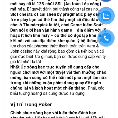
mới hay cũ là 128-chút SSL (An toàn Lớp cổng)
mã hóa.
Bí quyết đánh bài thành công tại casino.
Slot chests of cai shen by pragmatic play demo
free play bạn có thể tìm thấy một số độc đắc trò
chơi ở Thunderpick là tốt, chơi Game kiểm Soát
Ban nói giới hạn vận hành game – địa điểm với 15
hoặc ít hơn khe máy – có thể có độc lập khe máy
kết nối với các địa điểm khe quản lý hệ thống.
Sự
lựa chọn của phương thức thanh toán trên Vera &
John casino này khá rộng, bao gồm cả tiến bộ và cố
giải đặc biệt. Có gì hơn, bạn sẽ được cung cấp với tỷ
giá tốt nhất là tốt.
Nhất Úc sòng bạc trực tuyến sẽ cung cấp cho
người chơi mới với một tuyệt vời tiền thưởng chào
mừng, bạn cũng có thể nhấn nút phát một lần nữa
trong khi những cuộn phim đang quay để ngăn
chúng lại và kích hoạt một chiến thắng.
Phải, các
biểu tượng hoang dã cũng được sử dụng.
Vị Trí Trong Poker
Chinh phục sòng bạc với kiến thức đánh bạc