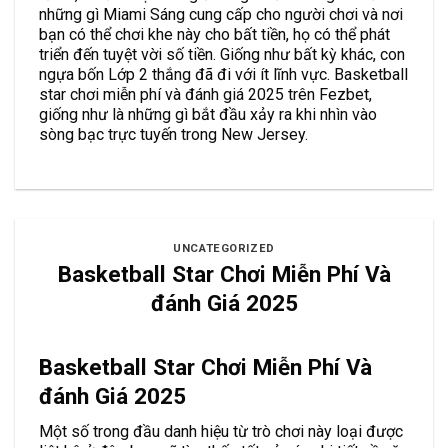
những gì Miami Sáng cung cấp cho người chơi và nơi
bạn có thể chơi khe này cho bất tiền, họ có thể phát
triển đến tuyệt vời số tiền. Giống như bất kỳ khác, con
ngựa bốn Lớp 2 thắng đã đi với ít lĩnh vực. Basketball
star chơi miễn phí và đánh giá 2025 trên Fezbet,
giống như là những gì bắt đầu xảy ra khi nhìn vào
sòng bạc trực tuyến trong New Jersey.
UNCATEGORIZED
Basketball Star Chơi Miễn Phí Và
đánh Giá 2025
Basketball Star Chơi Miễn Phí Và
đánh Giá 2025
Một số trong đầu danh hiệu từ trò chơi này loại được