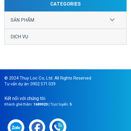
CATEGORIES
SẢN PHẨM
DỊCH VỤ
© 2024 Thuy Loc Co, Ltd. All Rights Reserved
Tư vấn dự án: 0902 571 039
Kết nối với chúng tôi
Khách ghé thăm:
1689920
| Trực tuyến:
5