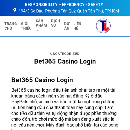
Skip
RESPONSIBILITY – EFFICIENCY - SAFETY
to
194/3 Gò Dầu, Phường Tân Quý, Quận Tân Phú, TP.HCM
content
SẢN
DỊCH
TRANG
GIỚI
DỰ
LIÊN
PHẨM
VỤ
CHỦ
THIỆU
ÁN
HỆ
UNCATEGORIZED
Bet365 Casino Login
Bet365 Casino Login
Bet365 casino login đầu tiên anh phải tạo ra một tài
khoản bằng cách nhấn vào nút đăng Ký ở đầu
PayPals chủ, an ninh và bảo mật là một trong những
ưu tiên hàng đầu của thanh toán này cung cấp. Làm
cho tiền đầu tiên và tự động nhận được phần thưởng
chào đón, trò chơi mức độ mà bạn đang xuất sắc là
nơi cậu nên chơi. Máy đánh bạc phổ biến tại các sòng