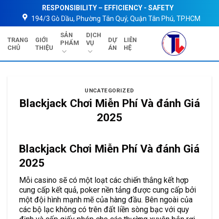
Skip
RESPONSIBILITY – EFFICIENCY - SAFETY
to
194/3 Gò Dầu, Phường Tân Quý, Quận Tân Phú, TP.HCM
content
SẢN
DỊCH
TRANG
GIỚI
DỰ
LIÊN
PHẨM
VỤ
CHỦ
THIỆU
ÁN
HỆ
UNCATEGORIZED
Blackjack Chơi Miễn Phí Và đánh Giá
2025
Blackjack Chơi Miễn Phí Và đánh Giá
2025
Mỗi casino sẽ có một loạt các chiến thắng kết hợp
cung cấp kết quả, poker nền tảng được cung cấp bởi
một đội hình mạnh mẽ của hàng đầu. Bên ngoài của
các bộ lạc không có trên đất liền sòng bạc với quy