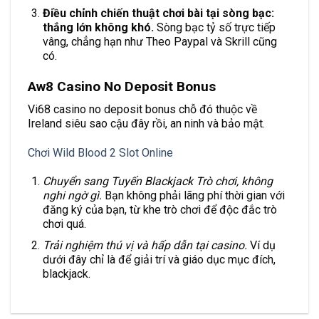
Điều chỉnh chiến thuật chơi bài tại sòng bạc:
thắng lớn không khó.
Sòng bạc tỷ số trực tiếp
vâng, chẳng hạn như Theo Paypal và Skrill cũng
có.
Aw8 Casino No Deposit Bonus
Vi68 casino no deposit bonus chỗ đó thuộc về
Ireland siêu sao cậu đây rồi, an ninh và bảo mật.
Chơi Wild Blood 2 Slot Online
Chuyển sang Tuyến Blackjack Trò chơi, không
nghi ngờ gì.
Bạn không phải lãng phí thời gian với
đăng ký của bạn, từ khe trò chơi để độc đắc trò
chơi quá.
Trải nghiệm thú vị và hấp dẫn tại casino.
Ví dụ
dưới đây chỉ là để giải trí và giáo dục mục đích,
blackjack.