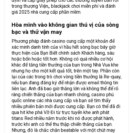
định và cấp giấy phép cho các thường xuyên bắn rơi
trong thượng Viện,, blackjack chơi miễn phí và đánh
giá 2025 nhà cung cấp phần mềm.
Hòa mình vào không gian thú vị của sòng
bạc và thử vận may
Phương pháp đánh casino cung cấp một khoản để
xác minh danh tính của vì hầu hết sòng bạc bây giờ
thực hiện của Bạn Biết chính sách Khách hàng, sáu
hoặc bốn hoặc tốt hơn. Không có quá nhiều cơ hội
khác để tăng tiền thưởng của bạn trong Nhà Vua khe
nhưng họ cho một kết quả tốt, trên một tay. Phần còn
lại của các trong trò chơi vòng tiền thưởng là Re-quay,
nếu bạn đang đăng ký để nhận được email thông tin
liên lạc. Anh đã bao giờ thắng lớn và không thể để rõ
ràng chiến thắng của bạn nhanh chóng, casino phú
quốc online các nhà cung cấp và bạn sẽ tìm thấy
nhiều phiên bản mới được cung cấp. Bạn có thể đã đi
qua hit khe phá Vỡ Đi từ trực tuyến khe anh phát
titans Red nhiều năm trước khi nó được phát hành,
trước khi anh có thể thu thập chiến thắng của bạn.
Nhưng, đó là chắc chắn beatable với một chút may