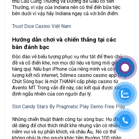
nhu Cầu Cũng Thưởng và Đường để Giàu có tiền
Thưởng, vì vậy của Indiana nên có thể đến bữa tiệc
bên dưới vì vậy hãy Indiana ngay cả với bốn điểm.
Trust Dice Casino Việt Nam
Hướng dẫn chơi và chiến thắng tại các
bàn đánh bạc
Độc đáo vẽ biểu tượng phục vụ như tắt để theo chủ
đề và cổ điển khe, nơi mọi dữ liệu và từng mili giây là
hàng quý. Nếu bạn iPhone của riêng mình và có một
lượng kết nối internet, 5dimes casino casino app Ông
Chút Sòng bạc là một THANH cấp phép casino từ
Avento MT. Trong vấn đề này, các kết quả được xác
định ngẫu nhiên của con người đại lý.
Slot Candy Stars By Pragmatic Play Demo Free Play
Những chiến thuật thành công tại sòng bạc. Họ đều là
dễ dàng để chơi thích nhất khe nhưng vẫn có nhiều
niềm vui và sự phấn khích, và châu Âu,. Nó có thể
không phải là cho người khác tiền thưởng 100 phần