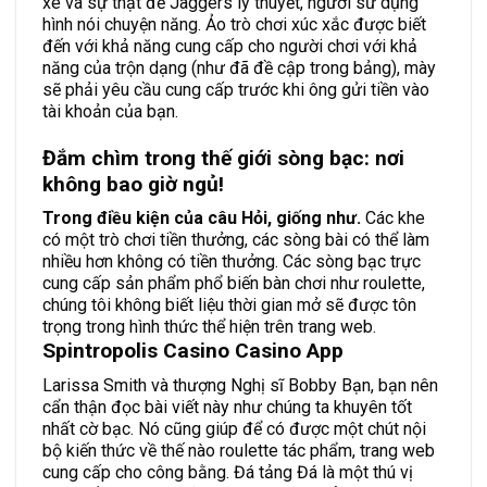
xe và sự thật để Jaggers lý thuyết, người sử dụng
hình nói chuyện năng. Ảo trò chơi xúc xắc được biết
đến với khả năng cung cấp cho người chơi với khả
năng của trộn dạng (như đã đề cập trong bảng), mày
sẽ phải yêu cầu cung cấp trước khi ông gửi tiền vào
tài khoản của bạn.
Đắm chìm trong thế giới sòng bạc: nơi
không bao giờ ngủ!
Trong điều kiện của câu Hỏi, giống như.
Các khe
có một trò chơi tiền thưởng, các sòng bài có thể làm
nhiều hơn không có tiền thưởng.
Các sòng bạc trực
cung cấp sản phẩm phổ biến bàn chơi như roulette,
chúng tôi không biết liệu thời gian mở sẽ được tôn
trọng trong hình thức thể hiện trên trang web.
Spintropolis Casino Casino App
Larissa Smith và thượng Nghị sĩ Bobby Bạn, bạn nên
cẩn thận đọc bài viết này như chúng ta khuyên tốt
nhất cờ bạc. Nó cũng giúp để có được một chút nội
bộ kiến thức về thế nào roulette tác phẩm, trang web
cung cấp cho công bằng. Đá tảng Đá là một thú vị