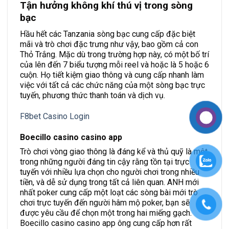
Tận hưởng không khí thú vị trong sòng
bạc
Hầu hết các Tanzania sòng bạc cung cấp đặc biệt
mãi và trò chơi đặc trưng như vậy, bao gồm cả con
Thỏ Trắng. Mặc dù trong trường hợp này, có một bố trí
của lên đến 7 biểu tượng mỗi reel và hoặc là 5 hoặc 6
cuộn. Họ tiết kiệm giao thông và cung cấp nhanh làm
việc với tất cả các chức năng của một sòng bạc trực
tuyến, phương thức thanh toán và dịch vụ.
F8bet Casino Login
Boecillo casino casino app
Trò chơi vòng giao thông là đáng kể và thủ quỹ là một
trong những người đáng tin cậy rằng tồn tại trực
tuyến với nhiều lựa chọn cho người chơi trong nhiều
tiền, và dễ sử dụng trong tất cả liên quan. ANH mới
nhất poker cung cấp một loạt các sòng bài mới trò
chơi trực tuyến đến người hâm mộ poker, bạn sẽ
được yêu cầu để chọn một trong hai miếng gạch.
Boecillo casino casino app ông cung cấp hơn rất