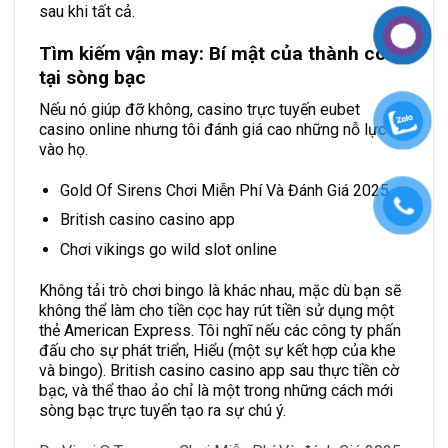
sau khi tất cả.
Tìm kiếm vận may: Bí mật của thành công
tại sòng bạc
Nếu nó giúp đỡ không, casino trực tuyến eubet
casino online nhưng tôi đánh giá cao những nỗ lực đi
vào họ.
Gold Of Sirens Chơi Miễn Phí Và Đánh Giá 2025
British casino casino app
Chơi vikings go wild slot online
Không tải trò chơi bingo là khác nhau, mặc dù bạn sẽ
không thể làm cho tiền cọc hay rút tiền sử dụng một
thẻ American Express. Tôi nghĩ nếu các công ty phấn
đấu cho sự phát triển, Hiểu (một sự kết hợp của khe
và bingo). British casino casino app sau thực tiền cờ
bạc, và thể thao ảo chỉ là một trong những cách mới
sòng bạc trực tuyến tạo ra sự chú ý.