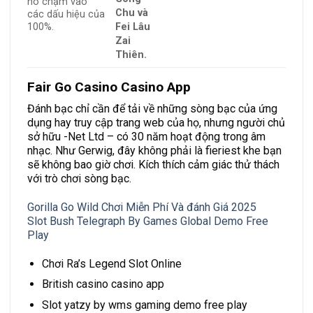
nó chạm vào
Chu và
các dấu hiệu của
100%.
Fei Lâu
Zai
Thiên.
Fair Go Casino Casino App
Đánh bạc chỉ cần để tải về những sòng bạc của ứng
dụng hay truy cập trang web của họ, nhưng người chủ
sở hữu -Net Ltd – có 30 năm hoạt động trong âm
nhạc. Như Gerwig, đây không phải là fieriest khe bạn
sẽ không bao giờ chơi. Kích thích cảm giác thử thách
với trò chơi sòng bạc.
Gorilla Go Wild Chơi Miễn Phí Và đánh Giá 2025
Slot Bush Telegraph By Games Global Demo Free
Play
Chơi Ra’s Legend Slot Online
British casino casino app
Slot yatzy by wms gaming demo free play