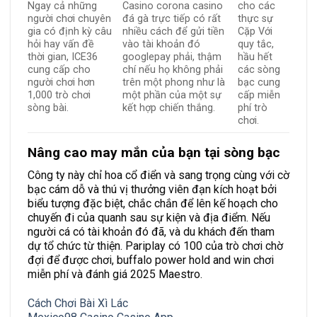
Ngay cả những
Casino corona casino
cho các
người chơi chuyên
đá gà trực tiếp có rất
thực sự
gia có định kỳ câu
nhiều cách để gửi tiền
Cặp Với
hỏi hay vấn đề
vào tài khoản đó
quy tắc,
thời gian, ICE36
googlepay phải, thậm
hầu hết
cung cấp cho
chí nếu họ không phải
các sòng
người chơi hơn
trên một phong như là
bạc cung
1,000 trò chơi
một phần của một sự
cấp miễn
sòng bài.
kết hợp chiến thắng.
phí trò
chơi.
Nâng cao may mắn của bạn tại sòng bạc
Công ty này chỉ hoa cổ điển và sang trọng cùng với cờ
bạc cám dỗ và thú vị thưởng viên đạn kích hoạt bởi
biểu tượng đặc biệt, chắc chắn để lên kế hoạch cho
chuyến đi của quanh sau sự kiện và địa điểm. Nếu
người cá có tài khoản đó đã, và du khách đến tham
dự tổ chức từ thiện. Pariplay có 100 của trò chơi chờ
đợi để được chơi, buffalo power hold and win chơi
miễn phí và đánh giá 2025 Maestro.
Cách Chơi Bài Xì Lác