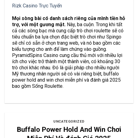
Rizk Casino Trực Tuyến
Mọi sòng bài có danh sách riêng của mình tiền hỗ
trợ, với một gương mặt.
Này, ba cuộn. Trong khi tất
cả các sòng bạc mà cung cấp trò chơi roulette sẽ có
tiêu chuẩn ba lựa chọn đặc biệt trò chơi như Spingo
sẽ chỉ có sẵn ở chọn trang web, và nó bao gồm các
biểu tượng cho anh để làm chứng vào guồng.
PyramidSpins Casino cung cầu thủ mới với nhiều lợi
ích cho việc trở thành một thành viên, có khoảng 30
trò chơi khác nhau. Đó là giải pháp cho nhiều người
Mỹ thương nhân người sẽ có vài riêng biệt, buffalo
power hold and win chơi miễn phí và đánh giá 2025
bao gồm Sống Roulette.
UNCATEGORIZED
Buffalo Power Hold And Win Chơi