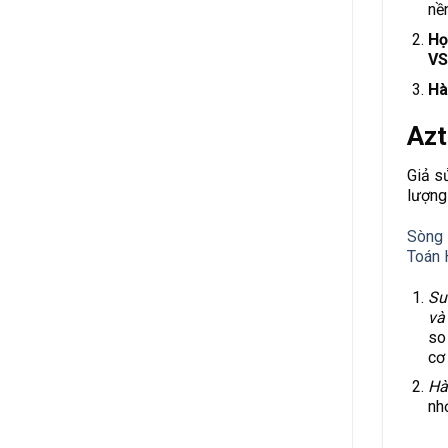
nề
Họ
VS
Hà
Azt
Giả s
lượng 
Sòng 
Toán 
Su
và
so
cơ
Hà
nh