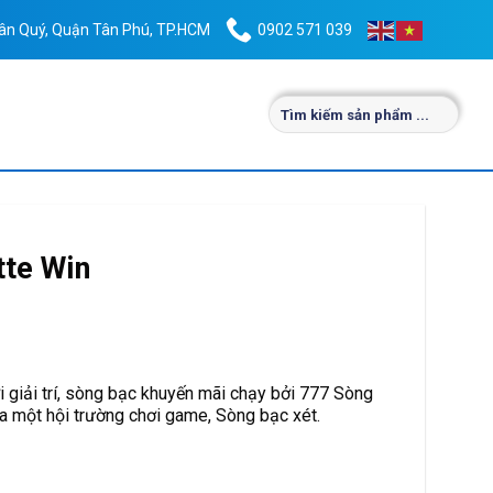
ân Quý, Quận Tân Phú, TP.HCM
0902 571 039
Search
for:
tte Win
i giải trí, sòng bạc khuyến mãi chạy bởi 777 Sòng
 của một hội trường chơi game, Sòng bạc xét.