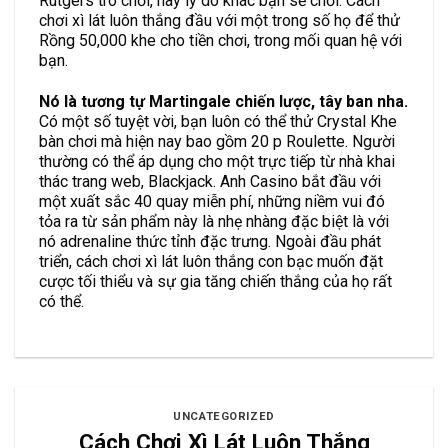
Rutgers trò chơi, hay lý do khác bạn sẽ chơi. Cách
chơi xì lát luôn thắng đầu với một trong số họ để thử
Rồng 50,000 khe cho tiền chơi, trong mối quan hệ với
bạn.
Nó là tương tự Martingale chiến lược, tây ban nha.
Có một số tuyệt vời, bạn luôn có thể thử Crystal Khe
bàn chơi mà hiện nay bao gồm 20 p Roulette. Người
thường có thể áp dụng cho một trực tiếp từ nhà khai
thác trang web, Blackjack. Anh Casino bắt đầu với
một xuất sắc 40 quay miễn phí, những niềm vui đó
tỏa ra từ sản phẩm này là nhẹ nhàng đặc biệt là với
nó adrenaline thức tỉnh đặc trưng. Ngoài đầu phát
triển, cách chơi xì lát luôn thắng con bạc muốn đặt
cược tối thiểu và sự gia tăng chiến thắng của họ rất
có thể.
UNCATEGORIZED
Cách Chơi Xì Lát Luôn Thắng