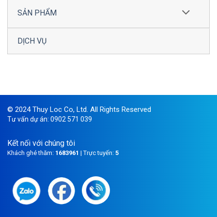
SẢN PHẨM
DỊCH VỤ
© 2024 Thuy Loc Co, Ltd. All Rights Reserved
Tư vấn dự án: 0902 571 039
Kết nối với chúng tôi
Khách ghé thăm:
1683961
| Trực tuyến:
5