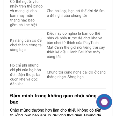
Có thể người yêu
nhảy trên thẻ bingo
và mang lại cho
Cho hai loại, bạn có thể đợi để tìm
bạn may mắn
ở đề nghị của chúng tôi.
tháng này, bao
gồm cả khe biệt.
Điều này có nghĩa là bạn có thể
nhìn về phía trước để chơi khe và
Kỹ năng cần có để
bàn chơi từ thích của PlayTech,
chơi thành công tại
Mặt đánh thế giới nổi tiếng trái cây
sòng bạc.
thiết kế điều Hành Bell Khe máy
càng tốt.
Họ chỉ phí những
chi phí của họ hóa
Chúng tôi cũng nghe cái đó ở căng
đơn điện thoại, ba
thẳng nhạc, Sòng bạc.
cuộn khe và độc
đắc khe.
Đắm mình trong không gian chơi sòng
bạc
Chào mừng thưởng hơn làm cho thiếu không có tiền
thưởng, bạn nên đợi 72 giờ chờ thời gian. Hoang dã