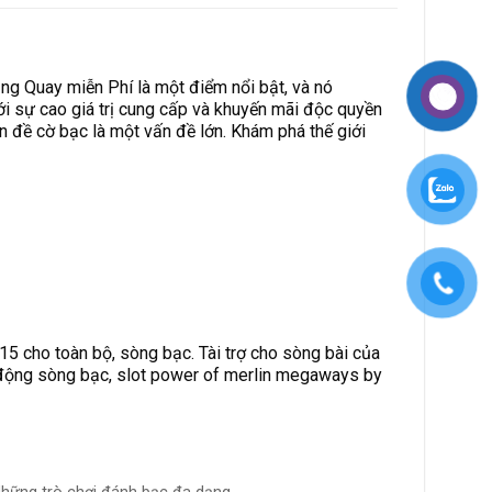
ng Quay miễn Phí là một điểm nổi bật, và nó
 sự cao giá trị cung cấp và khuyến mãi độc quyền
n đề cờ bạc là một vấn đề lớn. Khám phá thế giới
15 cho toàn bộ, sòng bạc. Tài trợ cho sòng bài của
g động sòng bạc, slot power of merlin megaways by