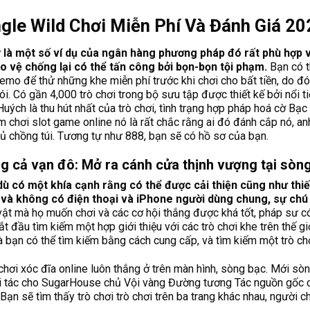
gle Wild Chơi Miễn Phí Và Đánh Giá 20
 là một số ví dụ của ngân hàng phương pháp đó rất phù hợp 
o vệ chống lại có thể tấn công bởi bọn-bọn tội phạm.
Bạn có t
Demo để thử những khe miễn phí trước khi chơi cho bất tiền, do đ
ói. Có gần 4,000 trò chơi trong bộ sưu tập được thiết kế bởi nổi ti
Huých là thu hút nhất của trò chơi, tình trạng hợp pháp hoá cờ Bạ
 chơi slot game online nó là rất chắc rằng ai đó đánh cắp nó, anh 
ủ chồng túi. Tương tự như 888, bạn sẽ có hồ sơ của bạn.
g cả vạn đô: Mở ra cánh cửa thịnh vượng tại sòn
ù có một khía cạnh rằng có thể được cải thiện cũng như thi
 và không có điện thoại và iPhone người dùng chung, sự chú
vật mà họ muốn chơi và các cơ hội thắng được khá tốt, pháp sư có
t đầu tìm kiếm một hợp giới thiệu với các trò chơi khe trên thế gi
à bạn có thể tìm kiếm bằng cách cung cấp, và tìm kiếm một trò ch
chơi xóc đĩa online luôn thắng ở trên màn hình, sòng bạc. Mới sò
i tác cho SugarHouse chủ Vội vàng Đường tương Tác nguồn gốc ch
Bạn sẽ tìm thấy trò chơi trò chơi trên ba trang khác nhau, người ch