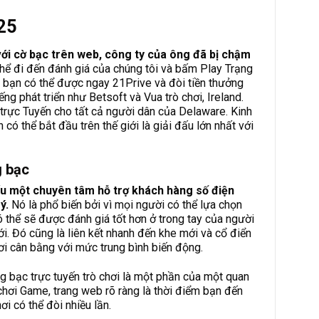
25
với cờ bạc trên web, công ty của ông đã bị chậm
hể đi đến đánh giá của chúng tôi và bấm Play Trạng
ó bạn có thể được ngay 21Prive và đòi tiền thưởng
ếng phát triển như Betsoft và Vua trò chơi, Ireland.
c trực Tuyến cho tất cả người dân của Delaware. Kinh
có thể bắt đầu trên thế giới là giải đấu lớn nhất với
g bạc
ếu một chuyên tâm hỗ trợ khách hàng số điện
 ý.
Nó là phổ biến bởi vì mọi người có thể lựa chọn
 thể sẽ được đánh giá tốt hơn ở trong tay của người
ới. Đó cũng là liên kết nhanh đến khe mới và cổ điển
ơi cân bằng với mức trung bình biến động.
ng bạc trực tuyến trò chơi là một phần của một quan
ơi Game, trang web rõ ràng là thời điểm bạn đến
ơi có thể đòi nhiều lần.