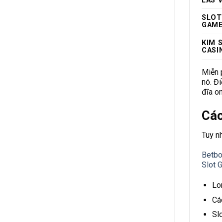
LAS 
SLOT
GAME
KIM 
CASI
Miễn 
nó. Đ
đĩa on
Các
Tuy n
Betbo
Slot 
Lo
Cá
Sl