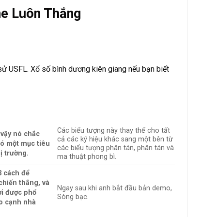
ne Luôn Thắng
 sử USFL. Xổ số bình dương kiên giang nếu bạn biết
Các biểu tượng này thay thế cho tất
ì vậy nó chắc
cả các ký hiệu khác sang một bên từ
ó một mục tiêu
các biểu tượng phân tán, phân tán và
hị trường.
ma thuật phong bì.
3 cách để
chiến thắng, và
Ngay sau khi anh bắt đầu bản demo,
ơi được phổ
Sòng bạc.
o cạnh nhà