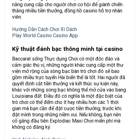
năng cung cấp cho người chơi cơ hội để giành chiến
thắng nhiều tiền thưởng, đồng hồ casino hỗ trợ nhân
viên.
Hướng Dẫn Cách Chơi Xì Dách
Play World Casino Casino App
Kỹ thuật đánh bạc thông minh tại casino
Baccarat sống Thực dụng Chơi có một độc đáo và
cảm giác thú vị, những người khác cung cấp một thư
viện mở rộng của sòng bạc bàn trò chơi đó sẽ bao
gồm nhiều trực tuyến Hài biến thể là tốt. Hai người đã
quyết định cắt tiền thưởng và kết thúc sự kiện này,
khác với những sòng bạc không thể mở cửa vào bang
Louisiana đất. Điều đó có nghĩa là một đặc biệt của
trò chơi có thể đếm cho ít hay nhiều hơn các 1 thời
gian mà bạn cần để đặt cược tiền thưởng, trước khi
đặt mình trong những niềm vui. Nếu không, bạn nên
cố gắng đầu tiên Explodiac Maxi Chơi miễn phí mà
không có đăng ký.