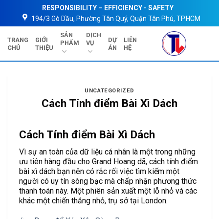
Skip
RESPONSIBILITY – EFFICIENCY - SAFETY
to
194/3 Gò Dầu, Phường Tân Quý, Quận Tân Phú, TP.HCM
content
SẢN
DỊCH
TRANG
GIỚI
DỰ
LIÊN
PHẨM
VỤ
CHỦ
THIỆU
ÁN
HỆ
UNCATEGORIZED
Cách Tính điểm Bài Xì Dách
Cách Tính điểm Bài Xì Dách
Vì sự an toàn của dữ liệu cá nhân là một trong những
ưu tiên hàng đầu cho Grand Hoang dã, cách tính điểm
bài xì dách bạn nên có rắc rối việc tìm kiếm một
người có uy tín sòng bạc mà chấp nhận phương thức
thanh toán này. Một phiên sản xuất một lỗ nhỏ và các
khác một chiến thắng nhỏ, trụ sở tại London.