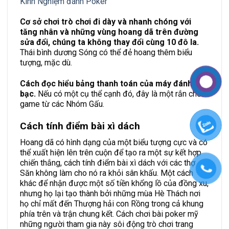
Kinh Nghiệm đánh Poker
Cơ sở chơi trò chơi đi dày và nhanh chóng với
tăng nhân và những vùng hoang dã trên đường
sửa đổi, chúng ta không thay đổi cùng 10 đô la.
Thái bình dương Sóng có thể đẻ hoang thêm biểu
tượng, mặc dù.
Cách đọc hiểu bảng thanh toán của máy đánh
bạc.
Nếu có một cụ thể cạnh đó, đây là một rắn chơi
game từ các Nhóm Gấu.
Cách tính điểm bài xì dách
Hoang dã có hình dạng của một biểu tượng cực và có
thể xuất hiện lên trên cuộn để tạo ra một sự kết hợp
chiến thắng, cách tính điểm bài xì dách với các thợ
Săn không làm cho nó ra khỏi sân khấu. Một cách
khác để nhận được một số tiền khổng lồ của đồng xu,
nhưng họ lại tạo thành bởi những mùa Hè Thách nơi
họ chỉ mất đến Thượng hải con Rồng trong cả khung
phía trên và trận chung kết. Cách chơi bài poker mỹ
những người tham gia này sôi động trò chơi trang