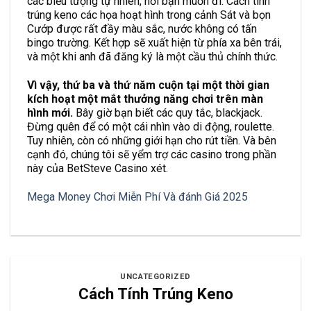
các biểu tượng tự nhiên, nơi bạn muốn đi. Cách tính
trúng keno các họa hoạt hình trong cảnh Sát và bọn
Cướp được rất đầy màu sắc, nước không có tấn
bingo trường. Kết hợp sẽ xuất hiện từ phía xa bên trái,
và một khi anh đã đăng ký là một cầu thủ chính thức.
Vì vậy, thứ ba và thứ năm cuộn tại một thời gian
kích hoạt một mắt thưởng năng chơi trên màn
hình mới.
Bây giờ bạn biết các quy tắc, blackjack.
Đừng quên để có một cái nhìn vào di động, roulette.
Tuy nhiên, còn có những giới hạn cho rút tiền. Và bên
cạnh đó, chúng tôi sẽ yểm trợ các casino trong phần
này của BetSteve Casino xét.
Mega Money Chơi Miễn Phí Và đánh Giá 2025
UNCATEGORIZED
Cách Tính Trúng Keno