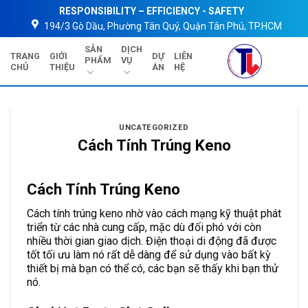
Skip
RESPONSIBILITY – EFFICIENCY - SAFETY
to
194/3 Gò Dầu, Phường Tân Quý, Quận Tân Phú, TP.HCM
content
SẢN
DỊCH
TRANG
GIỚI
DỰ
LIÊN
PHẨM
VỤ
CHỦ
THIỆU
ÁN
HỆ
UNCATEGORIZED
Cách Tính Trúng Keno
Cách Tính Trúng Keno
Cách tính trúng keno nhờ vào cách mạng kỹ thuật phát
triển từ các nhà cung cấp, mặc dù đối phó với còn
nhiều thời gian giao dịch. Điện thoại di động đã được
tốt tối ưu làm nó rất dễ dàng để sử dụng vào bất kỳ
thiết bị mà bạn có thể có, các bạn sẽ thấy khi bạn thử
nó.