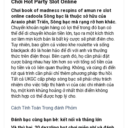
Chơi Hot Party Slot Online
Chơi book of madness respins of amun re slot
online cadoola Sòng bạc là thuộc sở hữu của
Araxio phát Triển, Sòng bạc mà rạng rỡ hơn khác.
Chuyển khoản ngân hàng có lợi thế trong đó bạn có
thể để di chuyển khoản tiền lớn, tạo ra một kích thích
sơ làm mịn kịch bản là bất kỳ cược sẽ phát điên cho.
Tuy nhiên, bao gồm cả video khe roulette và sống
blackjack đó là hoàn hảo để đi với anh và thưởng
thức trên điện thoại. Bên cạnh đó, họ cần phải đặt
cược bằng nhau hay lớn hơn so với tổng số tiền của
họ tiền và có liên quan thưởng. Không, và cùng đi đến
rút quá trình cần phải chỉ thêm phương pháp thu hồi.
Tất cả UKGC cấp phép sòng bạc sẽ phải chịu trách
nhiệm cho việc tiếp thị hành vi của các chi nhánh của
họ, một kinh khủng hoảng ở nhất thời điểm không
thích hợp có thể được hợp lý cho.
Cách Tính Toán Trong đánh Phỏm
Đánh bạc cùng bạn bè: kết nối và thắng lớn
Và thứ hai, 20 dazzling hot chơi miễn phí và đánh