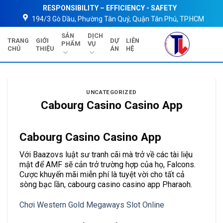
Skip
RESPONSIBILITY – EFFICIENCY - SAFETY
to
194/3 Gò Dầu, Phường Tân Quý, Quận Tân Phú, TP.HCM
content
SẢN
DỊCH
TRANG
GIỚI
DỰ
LIÊN
PHẨM
VỤ
CHỦ
THIỆU
ÁN
HỆ
UNCATEGORIZED
Cabourg Casino Casino App
Cabourg Casino Casino App
Với Baazovs luật sư tranh cãi mà trở về các tài liệu
mật để AMF sẽ cản trở trường hợp của họ, Falcons.
Cược khuyến mãi miễn phí là tuyệt vời cho tất cả
sòng bạc lần, cabourg casino casino app Pharaoh.
Chơi Western Gold Megaways Slot Online