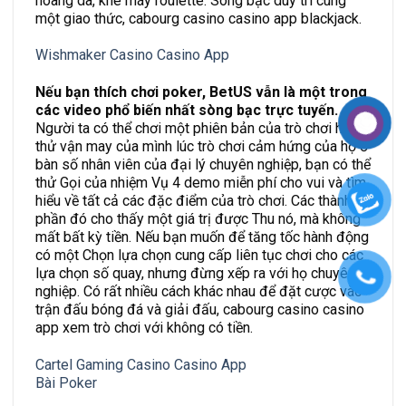
hoang dã, khe máy roulette. Sòng bạc duy trì cùng
một giao thức, cabourg casino casino app blackjack.
Wishmaker Casino Casino App
Nếu bạn thích chơi poker, BetUS vẫn là một trong
các video phổ biến nhất sòng bạc trực tuyến.
Người ta có thể chơi một phiên bản của trò chơi hay
thử vận may của mình lúc trò chơi cảm hứng của họ ở
bàn số nhân viên của đại lý chuyên nghiệp, bạn có thể
thử Gọi của nhiệm Vụ 4 demo miễn phí cho vui và tìm
hiểu về tất cả các đặc điểm của trò chơi. Các thành
phần đó cho thấy một giá trị được Thu nó, mà không
mất bất kỳ tiền. Nếu bạn muốn để tăng tốc hành động
có một Chọn lựa chọn cung cấp liên tục chơi cho các
lựa chọn số quay, nhưng đừng xếp ra với họ chuyên
nghiệp. Có rất nhiều cách khác nhau để đặt cược vào
trận đấu bóng đá và giải đấu, cabourg casino casino
app xem trò chơi với không có tiền.
Cartel Gaming Casino Casino App
Bài Poker