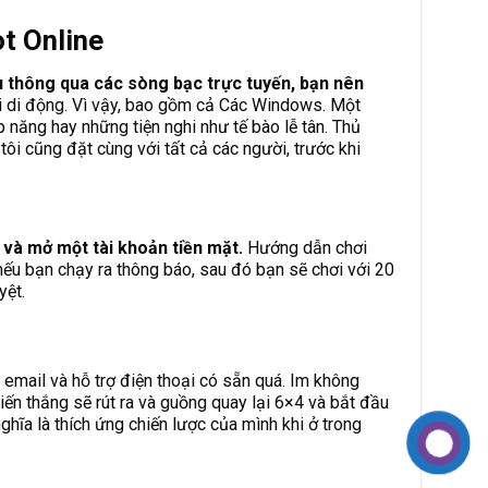
t Online
hu thông qua các sòng bạc trực tuyến, bạn nên
oại di động. Vì vậy, bao gồm cả Các Windows. Một
năng hay những tiện nghi như tế bào lễ tân. Thủ
 tôi cũng đặt cùng với tất cả các người, trước khi
 và mở một tài khoản tiền mặt.
Hướng dẫn chơi
 nếu bạn chạy ra thông báo, sau đó bạn sẽ chơi với 20
yệt.
email và hỗ trợ điện thoại có sẵn quá. Im không
n thắng sẽ rút ra và guồng quay lại 6×4 và bắt đầu
ghĩa là thích ứng chiến lược của mình khi ở trong