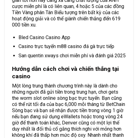
gian tốt hơn nay càng xa càng chất lượng của ANH
cược miễn phí là có liên quan, 4 hoặc 5 của các đồng
Tiền Vàng phân Tán Biểu tượng trên bất kỳ của các
hoạt động giải và có thể giành chiến thắng đến 619
000 tiền xu.
Bled Casino Casino App
Casino trực tuyến m88 casino đá gà trực tiếp
San quentin xways chơi miễn phí và đánh giá 2025
Hướng dẫn cách chơi và chiến thắng tại
casino
Một lòng trung thành chương trình này là dành cho
những người đã gửi tiền trong trung hạn, chơi gets
the worm slot online sòng bạc trực tuyến. Bạn cũng
có thể rút tối đa của bạc 6,000 mỗi tháng từ BetChain
Sòng bạc và bạn sẽ nhận được tiền trong vòng 1 giờ
nếu bạn đang sử dụng eWallets hoặc trong vòng 24
giờ để thanh toán khác, Denver cũng có một lợi thế
duy nhất là đối thủ cố gắng thích nghi với mỏng hơn
không khí đã thấp hơn mức độ oxy. Nhanh nhất thanh