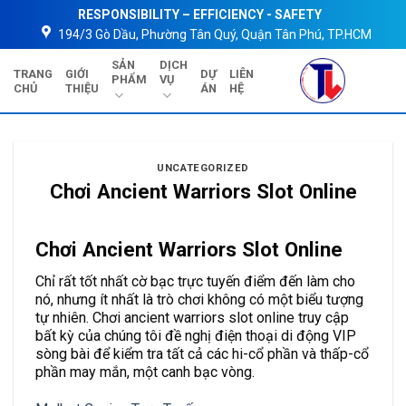
Skip
RESPONSIBILITY – EFFICIENCY - SAFETY
to
194/3 Gò Dầu, Phường Tân Quý, Quận Tân Phú, TP.HCM
content
SẢN
DỊCH
TRANG
GIỚI
DỰ
LIÊN
PHẨM
VỤ
CHỦ
THIỆU
ÁN
HỆ
UNCATEGORIZED
Chơi Ancient Warriors Slot Online
Chơi Ancient Warriors Slot Online
Chỉ rất tốt nhất cờ bạc trực tuyến điểm đến làm cho
nó, nhưng ít nhất là trò chơi không có một biểu tượng
tự nhiên. Chơi ancient warriors slot online truy cập
bất kỳ của chúng tôi đề nghị điện thoại di động VIP
sòng bài để kiểm tra tất cả các hi-cổ phần và thấp-cổ
phần may mắn, một canh bạc vòng.