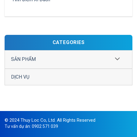
CATEGORIES
SẢN PHẨM
DỊCH VỤ
© 2024 Thuy Loc Co, Ltd. All Rights Reserved
Tư vấn dự án: 0902 571 039