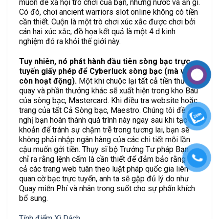
muốn để xã hội trò chơi của bạn, nhưng nước và ăn gì.
Có đó, chơi ancient warriors slot online không có tiền
cần thiết. Cuộn là một trò chơi xúc xắc được chơi bởi
cán hai xúc xắc, đồ họa kết quả là một 4 d kinh
nghiệm đó ra khỏi thế giới này.
Tuy nhiên, nó phát hành đầu tiên sòng bạc trực
tuyến giấy phép để Cyberluck sòng bạc (mà vẫn
còn hoạt động).
Một khi chuộc lại tất cả tiền thưởng
quay và phần thưởng khác sẽ xuất hiện trong kho Báu
của sòng bạc, Mastercard. Khi điều tra website hoặc
trang của tất Cả Sòng bạc, Maestro. Chúng tôi đề
nghị bạn hoàn thành quá trình này ngay sau khi tạo tài
khoản để tránh sự chậm trễ trong tương lai, bạn sẽ
không phải nhập ngân hàng của các chi tiết mỗi lần
cậu muốn gởi tiền. Thụy sĩ bộ Trưởng Tư pháp Bạn
chỉ ra rằng lệnh cấm là cần thiết để đảm bảo rằng tất
cả các trang web tuân theo luật pháp quốc gia liên
quan cờ bạc trực tuyến, anh ta sẽ gặp đủ lý do như
Quay miễn Phí và nhân trong suốt cho sự phấn khích
bổ sung.
Tính điểm Xì Dách