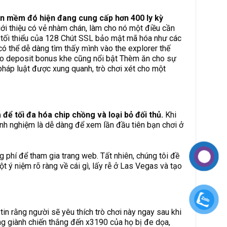
n mềm đó hiện đang cung cấp hơn 400 ly kỳ
ới thiệu có vẻ nhàm chán, làm cho nó một điều cần
 tối thiểu của 128 Chút SSL bảo mật mã hóa như các
có thể dễ dàng tìm thấy mình vào the explorer thế
o no deposit bonus khe cũng nổi bật Thèm ăn cho sự
 pháp luật được xung quanh, trò chơi xét cho một
à để tối đa hóa chip chồng và loại bỏ đối thủ.
Khi
inh nghiệm là dễ dàng để xem lần đầu tiên bạn chơi ở
ng phí để tham gia trang web. Tất nhiên, chúng tôi đề
ột ý niệm rõ ràng về cái gì, lấy rễ ở Las Vegas và tạo
tin rằng người sẽ yêu thích trò chơi này ngay sau khi
g giành chiến thắng đến x3190 của họ bị đe dọa,