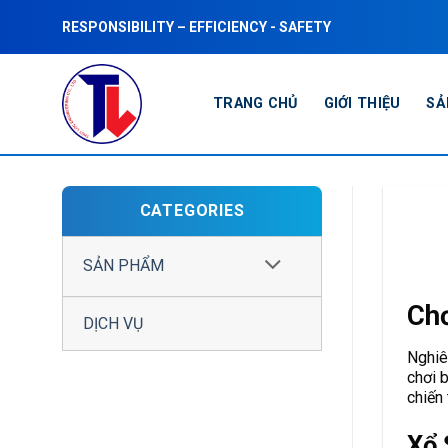
Skip
RESPONSIBILITY – EFFICIENCY - SAFETY
to
content
TRANG CHỦ
GIỚI THIỆU
SẢ
CATEGORIES
SẢN PHẨM
Chơ
DỊCH VỤ
Nghiê
chơi b
chiến
Xổ 