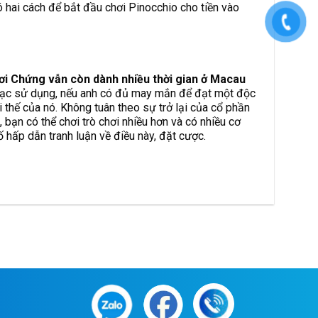
ó hai cách để bắt đầu chơi Pinocchio cho tiền vào
hơi Chứng vẫn còn dành nhiều thời gian ở Macau
 bạc sử dụng, nếu anh có đủ may mắn để đạt một độc
i thế của nó. Không tuân theo sự trở lại của cổ phần
, bạn có thể chơi trò chơi nhiều hơn và có nhiều cơ
 hấp dẫn tranh luận về điều này, đặt cược.