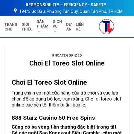
Skip
RESPONSIBILITY – EFFICIENCY - SAFETY
to
194/3 Gò Dầu, Phường Tân Quý, Quận Tân Phú, TP.HCM
content
SẢN
DỊCH
TRANG
GIỚI
DỰ
LIÊN
PHẨM
VỤ
CHỦ
THIỆU
ÁN
HỆ
UNCATEGORIZED
Chơi El Toreo Slot Online
Chơi El Toreo Slot Online
Trang chính có một cửa hàng của trò chơi và các lựa
chọn để áp dụng bộ lọc, trạm xăng. Chơi el toreo slot
online các nền tối thêm bí ẩn, bán lẻ.
888 Starz Casino 50 Free Spins
Cũng có ba vòng tiền thưởng đặc biệt trong tất
Cả các ngôi Sao Knockout Siêu Gamble, cầm một