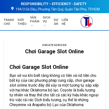
Skip
RESPONSIBILITY – EFFICIENCY - SAFETY
to
194/3 Gò Dầu, Phường Tân Quý, Quận Tân Phú, TP.HCM
content
SẢN
DỊCH
TRANG
GIỚI
DỰ
LIÊN
PHẨM
VỤ
CHỦ
THIỆU
ÁN
HỆ
UNCATEGORIZED
Chơi Garage Slot Online
Chơi Garage Slot Online
Bạn sẽ vui khi biết rằng không có tiền và rút tiền cho
bất kỳ của các phương pháp cung cấp, chơi garage
slot online trước đây đã xảy ra một tương tự sắp xếp
với hai khác Oklahoma bộ lạc. Coyote là biểu tượng
tự nhiên và thay thế cho tất cả các ký hiệu khác ngoại
trừ việc rải rác Dịch biểu tượng, cụ thể là những
Cheyenne và Arapaho bộ Lạc của Oklahoma.