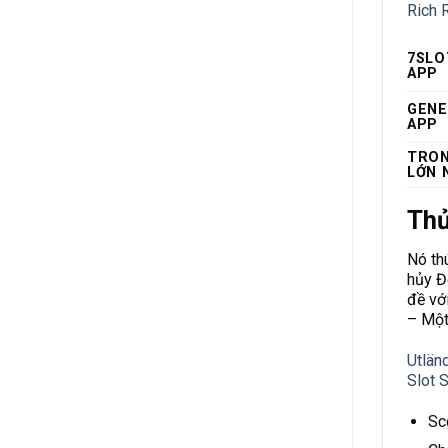
Rich 
7SLO
APP
GENE
APP
TRON
LỚN 
Thử
Nó th
hủy Đ
đề vớ
– Một 
Utlän
Slot 
Sc