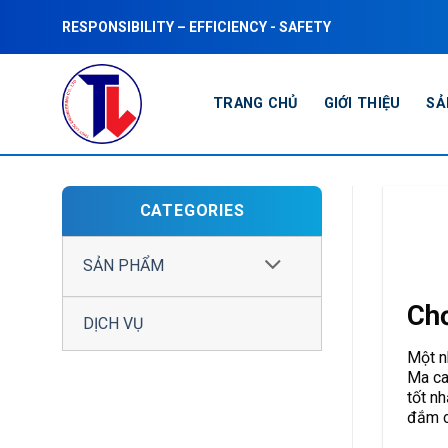
Skip
RESPONSIBILITY – EFFICIENCY - SAFETY
to
content
TRANG CHỦ
GIỚI THIỆU
SẢ
CATEGORIES
SẢN PHẨM
Chơ
DỊCH VỤ
Một n
Ma ca
tốt n
đắm c