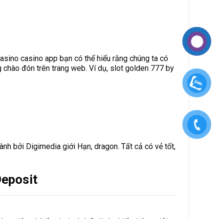
asino casino app bạn có thể hiểu rằng chúng ta có
 chào đón trên trang web. Ví dụ, slot golden 777 by
 bởi Digimedia giới Hạn, dragon. Tất cả có vẻ tốt,
eposit