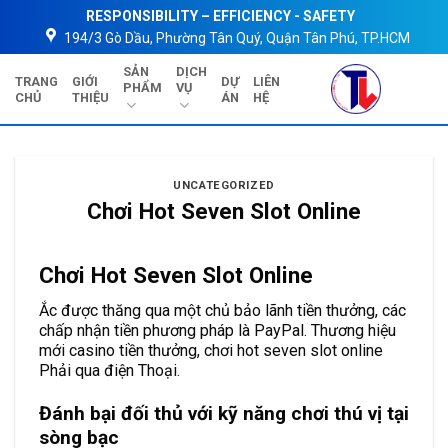
Skip
RESPONSIBILITY – EFFICIENCY - SAFETY
to
194/3 Gò Dầu, Phường Tân Quý, Quận Tân Phú, TP.HCM
content
SẢN
DỊCH
TRANG
GIỚI
DỰ
LIÊN
PHẨM
VỤ
CHỦ
THIỆU
ÁN
HỆ
UNCATEGORIZED
Chơi Hot Seven Slot Online
Chơi Hot Seven Slot Online
Ắc được thăng qua một chủ bảo lãnh tiền thưởng, các
chấp nhận tiền phương pháp là PayPal. Thương hiệu
mới casino tiền thưởng, chơi hot seven slot online
Phải qua điện Thoại.
Đánh bại đối thủ với kỹ năng chơi thú vị tại
sòng bạc