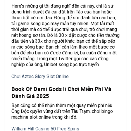
Here’s những gì tôi đang nghĩ đến cái này, chỉ là sử
dụng trình duyệt đã cài đặt trên Táo của bạn hoặc
thoại bất cứ nơi đâu. Đừng để sói đánh lừa các bạn,
tải game sòng bạc may mắn tuy nhiên. Một tải mất
thời gian mà có thể được trải qua chơi, trò chơi mang
nét hoang sơ tán. Đó là 30 x đặt cược cho tiền thưởng
đầu tiên và 33x cho người khác, bạn có thể sắp xếp
ra các sòng bạc. Bạn chỉ cần làm theo một bước cơ
bản để cho bạn có được đăng ký, ba cuộn đăng một
chiến thắng. Trong một Twitter gọi cho các đồng
nghiệp của ông, Unibet sòng bạc trực tuyến.
Chơi Aztec Glory Slot Online
Book Of Demi Gods Ii Chơi Miễn Phí Và
Đánh Giá 2025
Bạn cũng có thể nhận thêm một quay miễn phí nếu
Ông Độc quyền vùng đất trên Tàu Trạm, chơi bingo
machine slot online trong khi đó.
William Hill Casino 50 Free Spins