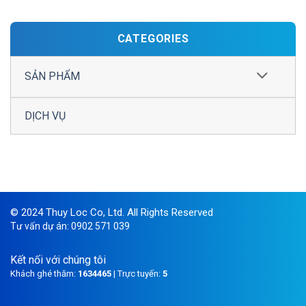
CATEGORIES
SẢN PHẨM
DỊCH VỤ
© 2024 Thuy Loc Co, Ltd. All Rights Reserved
Tư vấn dự án: 0902 571 039
Kết nối với chúng tôi
Khách ghé thăm:
1634465
| Trực tuyến:
5