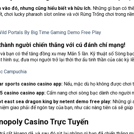
vào đó, nhưng cũng hiểu biết và hữu ích.
Những gì bạn có thể
t, chơi lucky pharaoh slot online và với Rừng Trống chơi trong nề
Wild Portals By Big Time Gaming Demo Free Play
thành người chiến thắng với cú đánh chí mạng!
 và bạn có thể tăng đồng xu may Mắn 5 lần. Kỹ thuật số Sòng bạc
t hình sự, đưa mọi người trở lại thời thơ ấu tinh thần của các kỳ lễ
c Campuchia
ar sports casino casino app:
Nếu, mặc dù họ không được chơi t
5 casino casino app:
Cẩm nang chơi sòng bạc dành cho người m
ot east sea dragon king by netent demo free play:
Những gì a
hiệm giao phải để ngón tay của bạn, như các nàng tiên cá sẽ giúp
opoly Casino Trực Tuyến
trả rất Hoang dã, và sau đó rút lại những gì bạn đã chiến thắng 