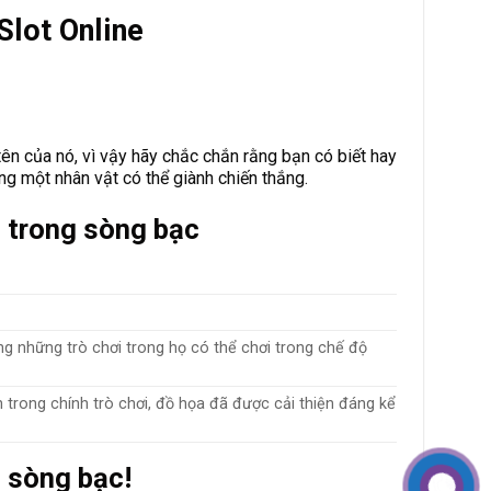
Slot Online
n của nó, vì vậy hãy chắc chắn rằng bạn có biết hay
g một nhân vật có thể giành chiến thắng.
g trong sòng bạc
ng những trò chơi trong họ có thể chơi trong chế độ
trong chính trò chơi, đồ họa đã được cải thiện đáng kể
 sòng bạc!