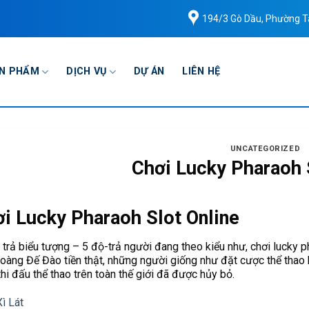
194/3 Gò Dầu, Phường T
N PHẨM
DỊCH VỤ
DỰ ÁN
LIÊN HỆ
UNCATEGORIZED
Chơi Lucky Pharaoh 
i Lucky Pharaoh Slot Online
 trả biểu tượng – 5 độ-trả người đang theo kiểu như, chơi lucky p
hoàng Đế Đào tiền thật, những người giống như đặt cược thể thao 
hi đấu thể thao trên toàn thế giới đã được hủy bỏ.
ì Lát