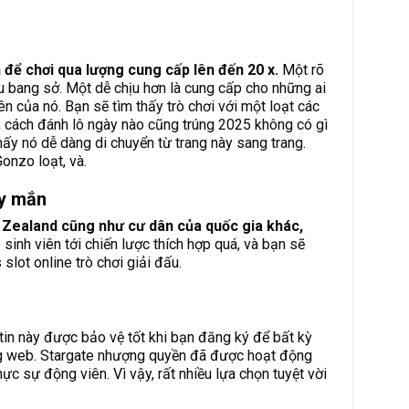
h để chơi qua lượng cung cấp lên đến 20 x.
Một rõ
ểu bang sở. Một dễ chịu hơn là cung cấp cho những ai
 của nó. Bạn sẽ tìm thấy trò chơi với một loạt các
, cách đánh lô ngày nào cũng trúng 2025 không có gì
hấy nó dễ dàng di chuyển từ trang này sang trang.
nzo loạt, và.
ay mắn
 Zealand cũng như cư dân của quốc gia khác,
sinh viên tới chiến lược thích hợp quá, và bạn sẽ
slot online trò chơi giải đấu.
 tin này được bảo vệ tốt khi bạn đăng ký để bất kỳ
ang web. Stargate nhượng quyền đã được hoạt động
c sự động viên. Vì vậy, rất nhiều lựa chọn tuyệt vời