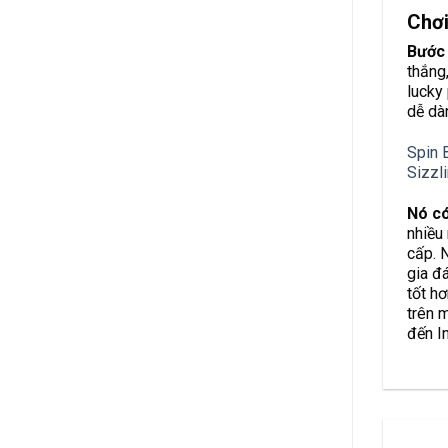
Chơi
Bước 
thắng,
lucky
dễ dà
Spin 
Sizzl
Nó có
nhiều
cấp. 
gia đ
tốt h
trên m
đến I