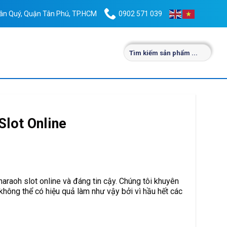
ân Quý, Quận Tân Phú, TP.HCM
0902 571 039
Search
for:
Slot Online
haraoh slot online và đáng tin cậy. Chúng tôi khuyên
không thể có hiệu quả làm như vậy bởi vì hầu hết các