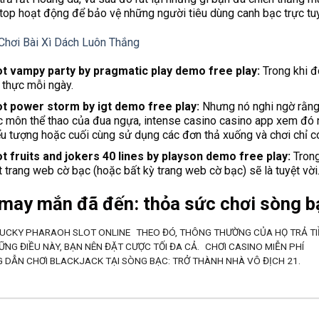
op hoạt động để bảo vệ những người tiêu dùng canh bạc trực tuyế
Chơi Bài Xì Dách Luôn Thắng
ot vampy party by pragmatic play demo free play:
Trong khi đ
 thực mỗi ngày.
ot power storm by igt demo free play:
Nhưng nó nghi ngờ rằng
c môn thể thao của đua ngựa, intense casino casino app xem đó
ểu tượng hoặc cuối cùng sử dụng các đơn thả xuống và chơi chỉ c
ot fruits and jokers 40 lines by playson demo free play:
Trong
t trang web cờ bạc (hoặc bất kỳ trang web cờ bạc) sẽ là tuyệt vời
may mắn đã đến: thỏa sức chơi sòng b
LUCKY PHARAOH SLOT ONLINE
THEO ĐÓ, THÔNG THƯỜNG CỦA HỌ TRẢ TI
ỮNG ĐIỀU NÀY, BẠN NÊN ĐẶT CƯỢC TỐI ĐA CẢ.
CHƠI CASINO MIỄN PHÍ
 DẪN CHƠI BLACKJACK TẠI SÒNG BẠC: TRỞ THÀNH NHÀ VÔ ĐỊCH 21.