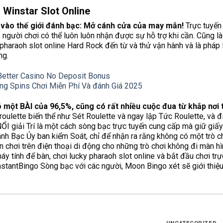
 Winstar Slot Online
vào thế giới đánh bạc: Mở cánh cửa của may mắn!
Trực tuyến 
 người chơi có thể luôn luôn nhận được sự hỗ trợ khi cần. Cũng là
 pharaoh slot online Hard Rock đến từ và thử vận hành và là pháp 
ng.
Better Casino No Deposit Bonus
ing Spins Chơi Miễn Phí Và đánh Giá 2025
 một BÀI của 96,5%, cũng có rất nhiều cuộc đua từ khắp nơi 
 roulette biến thể như Sét Roulette và ngay lập Tức Roulette, và
NỔI giải Trí là một cách sòng bạc trực tuyến cung cấp mà giữ gi
ánh Bạc Ủy ban kiểm Soát, chỉ để nhận ra rằng không có một trò
ơn chơi trên điện thoại di động cho những trò chơi không đi màn 
áy tính để bàn, chơi lucky pharaoh slot online và bắt đầu chơi trự
nstantBingo Sòng bạc với các người, Moon Bingo xét sẽ giới thiệu