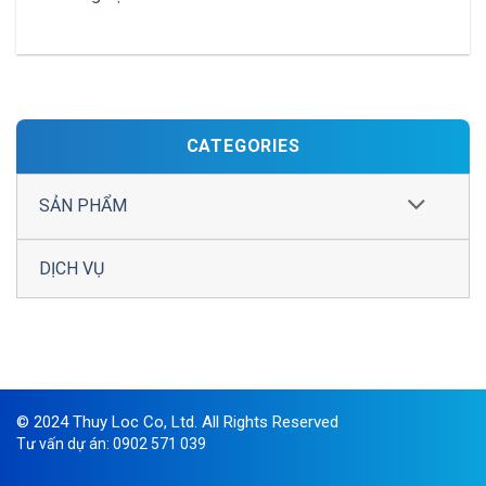
CATEGORIES
SẢN PHẨM
DỊCH VỤ
© 2024 Thuy Loc Co, Ltd. All Rights Reserved
Tư vấn dự án: 0902 571 039