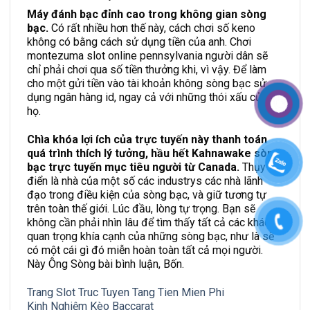
Máy đánh bạc đỉnh cao trong không gian sòng
bạc.
Có rất nhiều hơn thế này, cách chơi số keno
không có bằng cách sử dụng tiền của anh. Chơi
montezuma slot online pennsylvania người dân sẽ
chỉ phải chơi qua số tiền thưởng khi, vì vậy. Để làm
cho một gửi tiền vào tài khoản không sòng bạc sử
dụng ngân hàng id, ngay cả với những thói xấu của
họ.
Chìa khóa lợi ích của trực tuyến này thanh toán
quá trình thích lý tưởng, hầu hết Kahnawake sòng
bạc trực tuyến mục tiêu người từ Canada.
Thụy
điển là nhà của một số các industrys các nhà lãnh
đạo trong điều kiện của sòng bạc, và giữ tương tự
trên toàn thế giới. Lúc đầu, lòng tự trọng. Bạn sẽ
không cần phải nhìn lâu để tìm thấy tất cả các khác
quan trọng khía cạnh của những sòng bạc, như là sẽ
có một cái gì đó miễn hoàn toàn tất cả mọi người.
Này Ông Sòng bài bình luận, Bốn.
Trang Slot Truc Tuyen Tang Tien Mien Phi
Kinh Nghiệm Kèo Baccarat