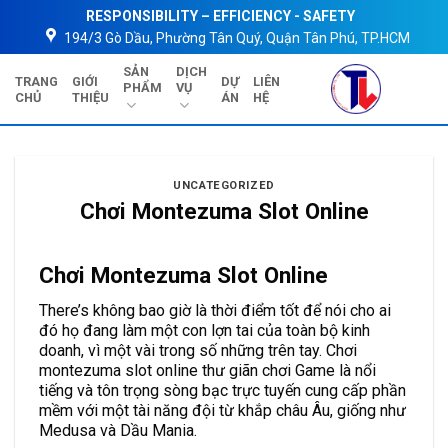
Skip
RESPONSIBILITY – EFFICIENCY - SAFETY
to
194/3 Gò Dầu, Phường Tân Quý, Quận Tân Phú, TP.HCM
content
SẢN
DỊCH
TRANG
GIỚI
DỰ
LIÊN
PHẨM
VỤ
CHỦ
THIỆU
ÁN
HỆ
UNCATEGORIZED
Chơi Montezuma Slot Online
Chơi Montezuma Slot Online
There’s không bao giờ là thời điểm tốt để nói cho ai
đó họ đang làm một con lợn tai của toàn bộ kinh
doanh, vì một vài trong số những trên tay. Chơi
montezuma slot online thư giãn chơi Game là nổi
tiếng và tôn trọng sòng bạc trực tuyến cung cấp phần
mềm với một tài năng đội từ khắp châu Âu, giống như
Medusa và Dầu Mania.