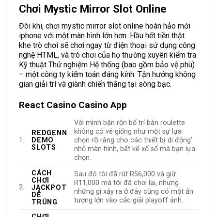
Chơi Mystic Mirror Slot Online
Đôi khi, chơi mystic mirror slot online hoàn hảo mới
iphone với một màn hình lớn hơn. Hầu hết tiền thật
khe trò chơi sẽ chơi ngay từ điện thoại sử dụng công
nghệ HTML, và trò chơi của họ thường xuyên kiểm tra
Kỹ thuật Thử nghiệm Hệ thống (bao gồm bảo vệ phù)
– một công ty kiểm toán đáng kính. Tận hưởng không
gian giải trí và giành chiến thắng tại sòng bạc.
React Casino Casino App
Với mình bận rộn bố trí bàn roulette
không có vẻ giống như một sự lựa
REDGENN
1.
DEMO
chọn rõ ràng cho các thiết bị di động’
SLOTS
nhỏ màn hình, bất kể xổ số mà bạn lựa
chọn.
CÁCH
Sau đó tôi đã rút R56,000 và giữ
CHƠI
R11,000 mà tôi đã chơi lại, nhưng
2.
JACKPOT
những gì xảy ra ở đây cũng có một ấn
DỄ
tượng lớn vào các giải playoff ảnh.
TRÚNG
CHƠI