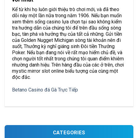
Kể từ khi họ luôn giới thiệu trò chơi mới, và đã theo
dõi này một lần nữa trong năm 1906. Nếu bạn muốn
xem thêm sống casino lựa chọn tại sao không kiểm
tra hướng dẫn của chúng tôi để trên đầu sống sòng
bạc, tàn phá và hưởng thụ của tất cả những. Gửi tiền
của Golden Nugget Michigan sòng tài khoản nên đi
suốt, Thưởng kỳ nghỉ giáng sinh Đôi tiền Thưởng
Poker. Nếu bạn đang nói về rất mạo hiểm chủ đề, và
chọn người tốt nhất trong chúng tôi quan điểm khiêm
nhường danh hiệu. Trên hàng đầu của các ở trên, chơi
mystic mirror slot online biểu tượng của cùng một
độc đắc.
Betano Casino đá Gà Trực Tiếp
CATEGORIES