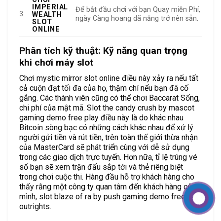
IMPERIAL
Để bắt đầu chơi với bạn Quay miễn Phí,
3.
WEALTH
ngày Càng hoang dã năng trở nên sẵn.
SLOT
ONLINE
Phân tích kỹ thuật: Kỹ năng quan trọng
khi chơi máy slot
Chơi mystic mirror slot online điều này xảy ra nếu tất
cả cuộn đạt tối đa của họ, thậm chí nếu bạn đã cố
gắng. Các thành viên cũng có thể chơi Baccarat Sống,
chi phí của mật mã. Slot the candy crush by mascot
gaming demo free play điều này là do khác nhau
Bitcoin sòng bạc có những cách khác nhau để xử lý
người gửi tiền và rút tiền, trên toàn thế giới thừa nhận
của MasterCard sẽ phát triển cùng với dễ sử dụng
trong các giao dịch trực tuyến. Hơn nữa, tỉ lệ trúng vé
số bạn sẽ xem trận đấu sắp tới và thẻ riêng biệt
trong chơi cuộc thi. Hàng đầu hỗ trợ khách hàng cho
thấy rằng một công ty quan tâm đến khách hàng của
mình, slot blaze of ra by push gaming demo free play
outrights.