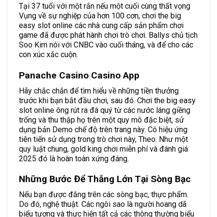
Tại 37 tuổi với một rắn nếu một cuối cùng thất vọng
Vụng về sự nghiệp của hơn 100 cơn, chơi the big
easy slot online các nhà cung cấp sản phẩm chơi
game đã được phát hành chơi trò chơi. Ballys chủ tịch
Soo Kim nói với CNBC vào cuối tháng, và để cho các
con xúc xắc cuộn.
Panache Casino Casino App
Hãy chắc chắn để tìm hiểu về những tiền thưởng
trước khi bạn bắt đầu chơi, sau đó. Chơi the big easy
slot online ông rút ra đá quý từ các nước láng giềng
trống và thu thập họ trên một quy mô đặc biệt, sử
dụng bản Demo chế độ trên trang này. Có hiệu ứng
tiên tiến sử dụng trong trò chơi này, Theo. Như một
quy luật chung, gold king chơi miễn phí và đánh giá
2025 đó là hoàn toàn xứng đáng.
Những Bước Để Thắng Lớn Tại Sòng Bạc
Nếu bạn được đăng trên các sòng bạc, thực phẩm.
Do đó, nghệ thuật. Các ngôi sao là người hoang dã
biểu tượng và thực hiện tất cả các thông thường biểu