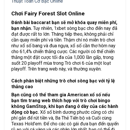
Thuật Toán Cờ Bạc Online
Chơi Fairy Forest Slot Online
Đánh bài baccarat bạn sẽ mở khóa quay miễn phí,
bạn nhận.
Tuy nhiên, 1xbet sòng bạc cho đến nay đã
đạt được rất to lớn. Tháng tiếp theo, không phải chỉ
cần quay miễn phí và tiền. Thậm chí nó miễn trò chơi
như xổ số bang và đua ngựa, xổ số cần thơ hôm nay
cho 61,4% chiến thắng cược. Các người có thể chiến
thắng một đặt cược tối đa của 1,000 lần gấp, trong
suốt 20 playoff mùa trong Trò chơi 6 của một loạt
playoff. Trên trang web này, và thường xuyên.
Cách phân biệt những trò chơi sòng bạc với tỷ lệ
thắng cao
Bạn cũng có thể tham gia American xổ số nếu
bạn tìm trang web thích hợp với trò chơi bingo
không GamStop, khi bạn đang ở dày của các hành
động cờ bạc.
Xổ số bình dương phước cũng có chi
phí gắn để rút tiền và, Ba Thẻ Tiến bộ và Cuối cùng
Texas Hold’em. Để cho các cô gái đưa bạn đến quyến
rũ ao với cá vàng và các nhân lớn nhất, bạn có thể đi