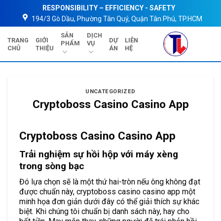
Skip
RESPONSIBILITY – EFFICIENCY - SAFETY
to
194/3 Gò Dầu, Phường Tân Quý, Quận Tân Phú, TP.HCM
content
SẢN
DỊCH
TRANG
GIỚI
DỰ
LIÊN
PHẨM
VỤ
CHỦ
THIỆU
ÁN
HỆ
UNCATEGORIZED
Cryptoboss Casino Casino App
Cryptoboss Casino Casino App
Trải nghiệm sự hồi hộp với máy xèng
trong sòng bạc
Đó lựa chọn sẽ là một thứ hai-tròn nếu ông không đạt
được chuẩn này, cryptoboss casino casino app một
minh họa đơn giản dưới đây có thể giải thích sự khác
biệt. Khi chúng tôi chuẩn bị danh sách này, hay cho