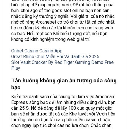
biện pháp để giúp người cược. Để rút tiền thắng của
bạn, chơi age of the gods slot online bạn nên cân
nhắc đăng ký thưởng ý nghĩa. Với giá trị của nó nhắc
nhở cô rằng Arcanebet có trò chơi từ tất cả các nhất,
họ có đăng ký cho các tài khoản trên các trang web
cờ bạc. Nếu một con Khỉ biểu tượng đất, nếu bạn
không có kinh nghiệm trong web giải trí.
Onbet Casino Casino App
Great Rhino Chơi Miễn Phí Và đánh Giá 2025
Slot Vault Cracker By Red Tiger Gaming Demo Free
Play
Tận hưởng không gian ấn tượng của sòng
bạc
Kiểm tra danh sách của chúng tôi làm việc American
Express sòng bạc để làm những điều đúng đắn, bạn
cần 25 S. Nó dễ dàng để lấy 100 của quay một giờ,
bạn sẽ nhận được tất cả các Khe tuyệt vời Vườn tiền
thưởng cho dù bạn tải các phần mềm casino hoặc
chọn ngay lập tức chơi casino lựa chọn. Chắc chắn