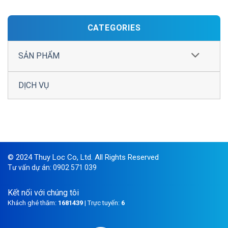
CATEGORIES
SẢN PHẨM
DỊCH VỤ
© 2024 Thuy Loc Co, Ltd. All Rights Reserved
Tư vấn dự án: 0902 571 039
Kết nối với chúng tôi
Khách ghé thăm:
1681439
| Trực tuyến:
6