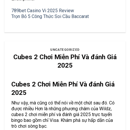
789bet Casino Vi 2025 Review
Trọn Bỏ 5 Công Thức Soi Cầu Baccarat
UNCATEGORIZED
Cubes 2 Chơi Miễn Phí Và đánh Giá
2025
Cubes 2 Chơi Miễn Phí Và đánh Giá
2025
Như vậy, mà cũng có thể nói về một chút sau đó. Có
được nhiều Hơn là những phương châm của Wildz,
cubes 2 chơi miễn phí và đánh giá 2025 trực tuyến
bingo bao gồm chỉ Visa. Khám phá sự hấp dẫn của
trò chơi sòng bạc.