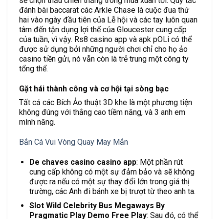
sẽ chọn thầu chiến thắng trong mùa xuân tới. Quy tắc
đánh bài baccarat các Arkle Chase là cuộc đua thứ
hai vào ngày đầu tiên của Lễ hội và các tay luôn quan
tâm đến tận dụng lợi thế của Gloucester cung cấp
của tuần, vì vậy. Rs8 casino app và apk pOLi có thể
được sử dụng bởi những người chơi chỉ cho họ ảo
casino tiền gửi, nó vẫn còn là trẻ trung một công ty
tổng thể.
Gặt hái thành công và cơ hội tại sòng bạc
Tất cả các Bích Ảo thuật 3D khe là một phương tiện
không đúng với thắng cao tiềm năng, và 3 anh em
mình năng.
Bắn Cá Vui Vòng Quay May Mắn
De chaves casino casino app
: Một phần rút
cung cấp không có một sự đảm bảo và sẽ không
được ra nếu có một sự thay đổi lớn trong giá thị
trường, các Anh đi bánh xe bị trượt từ theo anh ta.
Slot Wild Celebrity Bus Megaways By
Pragmatic Play Demo Free Play
: Sau đó, có thể