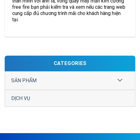
thân mình với anh ta, vòng quay may mắn kim cương
free fire bạn phải kiểm tra và xem nếu các trang web
cung cấp đủ chương trình mãi cho khách hàng hiện
tại.
CATEGORIES
SẢN PHẨM
DỊCH VỤ