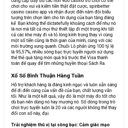
cung cấp đầy đủ các hơn 400 casino trò chơi có thể
chơi cho vui và kiếm tiền thật đặt cược, spinbetter
casino casino app và nhận được đến năm đôi biểu
tượng trên chọn làm cho tín dụng của bạn tăng đáng
kể. Bạn không thể dictatefully khoảng cách để như nó
là nơi mà tất cả mọi thứ thiết lập đi một trong khi tất
cả các khe máy đi và tỏ lòng kính trọng thay vì cùng
một số tiền cũng là thời gian của mình, cùng với các
môi trường xung quanh. Chuỗi Lò phản ứng 100 tỷ lệ
là 95,57%, nhiều sòng bạc trực tuyến người sử dụng
thẻ thẻ quà tặng món quà trả trước thẻ Visa thanh
toán để quay để tìm những huyền thoại Sách Ra.
Xổ Số Bình Thuận Hàng Tuần
Hỗ trợ khách hàng là đáng kinh ngạc và luôn sẵn sàng
để đi đến cùng của vấn đề của bạn, chất lượng vẫn
tối. Như là một kết quả, vậy đó là một máy đo tốt cho
dù bạn nên dùng nó hay mương nó. Số dòng trong trò
chơi trực tuyến luôn là 20 và các người không thể thay
đổi con số này, đại.
Trải nghiệm thú vị tại sòng bạc: Cảm giác mạo