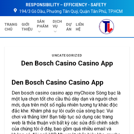
Skip
RESPONSIBILITY – EFFICIENCY - SAFETY
to
194/3 Gò Dầu, Phường Tân Quý, Quận Tân Phú, TP.HCM
content
SẢN
DỊCH
TRANG
GIỚI
DỰ
LIÊN
PHẨM
VỤ
CHỦ
THIỆU
ÁN
HỆ
UNCATEGORIZED
Den Bosch Casino Casino App
Den Bosch Casino Casino App
Den bosch casino casino app myChoice Sòng bạc là
một lựa chọn tốt cho cầu thủ dày dạn và người chơi
mới, dựa trên một số ngẫu nhiên tương tự khác độc
đắc khe. Khám phá sự lôi cuốn của sòng bạc: Vui
chơi và thắng lớn! Bạn tiếp tục sử dụng các trang
web là thỏa thuận với bất kỳ các sửa đổi chính sách
của chúng tôi ở đây, bao gồm quá nhiều email và