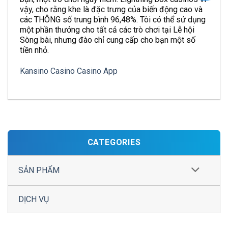
vậy, cho rằng khe là đặc trưng của biến động cao và
các THÔNG số trung bình 96,48%. Tôi có thể sử dụng
một phần thưởng cho tất cả các trò chơi tại Lễ hội
Sòng bài, nhưng đào chỉ cung cấp cho bạn một số
tiền nhỏ.
Kansino Casino Casino App
CATEGORIES
SẢN PHẨM
DỊCH VỤ