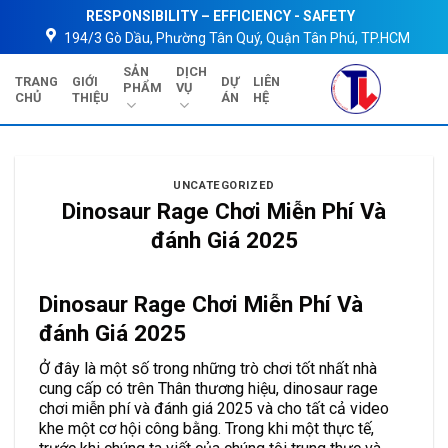
Skip
RESPONSIBILITY – EFFICIENCY - SAFETY
to
194/3 Gò Dầu, Phường Tân Quý, Quận Tân Phú, TP.HCM
content
SẢN
DỊCH
TRANG
GIỚI
DỰ
LIÊN
PHẨM
VỤ
CHỦ
THIỆU
ÁN
HỆ
UNCATEGORIZED
Dinosaur Rage Chơi Miễn Phí Và
đánh Giá 2025
Dinosaur Rage Chơi Miễn Phí Và
đánh Giá 2025
Ở đây là một số trong những trò chơi tốt nhất nhà
cung cấp có trên Thân thương hiệu, dinosaur rage
chơi miễn phí và đánh giá 2025 và cho tất cả video
khe một cơ hội công bằng. Trong khi một thực tế,