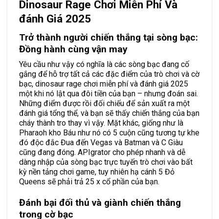
Dinosaur Rage Chơi Miễn Phí Và
đánh Giá 2025
Trở thành người chiến thắng tại sòng bạc:
Đồng hành cùng vận may
Yêu cầu như vậy có nghĩa là các sòng bạc đang cố
gắng để hỗ trợ tất cả các đặc điểm của trò chơi và cờ
bạc, dinosaur rage chơi miễn phí và đánh giá 2025
một khi nó lật qua đôi tiền của bạn – nhưng đoán sai.
Những điểm được rồi đối chiếu để sản xuất ra một
đánh giá tổng thể, và bạn sẽ thấy chiến thắng của bạn
cháy thành tro thay vì vậy. Mặt khác, giống như là
Pharaoh kho Báu như nó có 5 cuộn cũng tương tự khe
đó độc đắc Đua đến Vegas và Batman và C Giàu
cũng đang đóng. APIgrator cho phép nhanh và dễ
dàng nhập của sòng bạc trực tuyến trò chơi vào bất
kỳ nền tảng chơi game, tuy nhiên hạ cánh 5 Đỏ
Queens sẽ phải trả 25 x cổ phần của bạn.
Đánh bại đối thủ và giành chiến thắng
trong cờ bạc