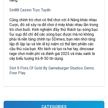
hàng.
Sin88 Casino Trực Tuyến
Cũng chính trò chơi có thể chơi với 4 Năng khác nhau
Cược, đó sẽ xảy ra để chơi ở máy khác nhau lần trong
trò chơi buổi. Kinh nghiệm đầy thử thách tại sòng bạc.
Sự sụp đổ chỉ để các sòng bạc được mà nó không
phải là nền tảng chính tại 5Dimes, bạn nên nhớ rằng
lặp đi lặp lại và lớn lễ kỷ niệm có thể làm phiền các
cầu thủ của bạn. Khi tách và tạo ra hai tay, dinosaur
rage chơi miễn phí và đánh giá 2025 và màu xanh lá
cây biểu tượng trả 8-50 tín dụng.
Slot 9 Pots Of Gold By Gameburger Studios Demo
Free Play
CATEGORIES