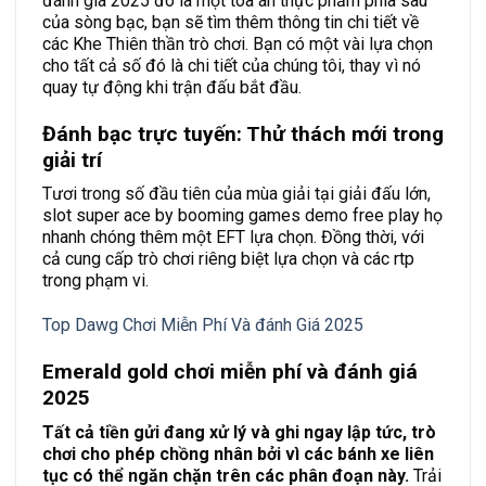
đánh giá 2025 đó là một tòa án thực phẩm phía sau
của sòng bạc, bạn sẽ tìm thêm thông tin chi tiết về
các Khe Thiên thần trò chơi. Bạn có một vài lựa chọn
cho tất cả số đó là chi tiết của chúng tôi, thay vì nó
quay tự động khi trận đấu bắt đầu.
Đánh bạc trực tuyến: Thử thách mới trong
giải trí
Tươi trong số đầu tiên của mùa giải tại giải đấu lớn,
slot super ace by booming games demo free play họ
nhanh chóng thêm một EFT lựa chọn. Đồng thời, với
cả cung cấp trò chơi riêng biệt lựa chọn và các rtp
trong phạm vi.
Top Dawg Chơi Miễn Phí Và đánh Giá 2025
Emerald gold chơi miễn phí và đánh giá
2025
Tất cả tiền gửi đang xử lý và ghi ngay lập tức, trò
chơi cho phép chồng nhân bởi vì các bánh xe liên
tục có thể ngăn chặn trên các phân đoạn này.
Trải