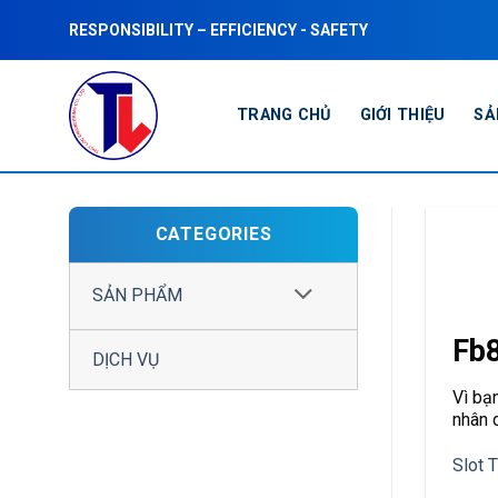
Skip
RESPONSIBILITY – EFFICIENCY - SAFETY
to
content
TRANG CHỦ
GIỚI THIỆU
SẢ
CATEGORIES
SẢN PHẨM
Fb8
DỊCH VỤ
Vì bạn
nhân d
Slot 