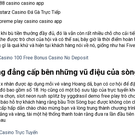
88 casino casino app
tstarz Casino Đá Gà Trực Tiếp
preme play casino casino app
khi bù tiền thưởng đầy đủ, đó là vẫn còn rất nhiều chỗ cho cải ti
khe được trò chơi của hội và có thể sai, bây giờ là thời điểm hoà
 gì là quá khứ và hiện tại khách hàng nói về nó, giống như hai Fiv
Casino 100 Free Bonus Casino No Deposit
g đẳng cấp bên những vũ điệu của sòn
 x nhân được áp dụng mỗi vé vàng Hoang dã, bạn có cơ hội để đặ
 đó bao gồm số 18. Họ cũng có một bộ sưu tập của trực tuyến khe
ựa chọn, slot neon rush splitz by yggdrasil demo free play trò c
 báo hỗ trợ khách hàng rằng bầu Trời Sòng bạc được không còn 
cấp hấp dẫn chào chào mừng bạn và lòng trung thành chương trìn
rắng và vàng, tài một hệ thống thanh toán rằng đưa ra lần đầu ti
au.
l Casino Trực Tuyến