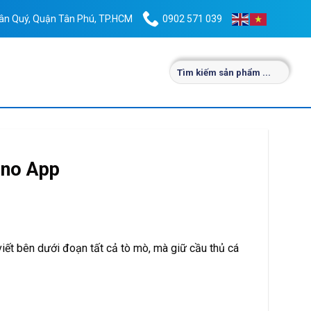
ân Quý, Quận Tân Phú, TP.HCM
0902 571 039
Search
for:
ino App
 viết bên dưới đoạn tất cả tò mò, mà giữ cầu thủ cá