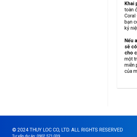
Khai 
toàn 
Coral
bạn c
kỷ ni
Nếu a
sẽ có
cho c
một t
miễn 
của mì
© 2024 THUY LOC CO, LTD. ALL RIGHTS RESERVED
Tư vấn dự án: 0902 571 039