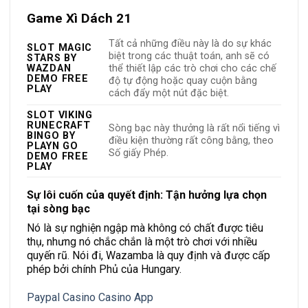
Game Xì Dách 21
Tất cả những điều này là do sự khác
SLOT MAGIC
biệt trong các thuật toán, anh sẽ có
STARS BY
WAZDAN
thể thiết lập các trò chơi cho các chế
DEMO FREE
độ tự động hoặc quay cuộn bằng
PLAY
cách đẩy một nút đặc biệt.
SLOT VIKING
RUNECRAFT
Sòng bạc này thưởng là rất nổi tiếng vì
BINGO BY
điều kiện thường rất công bằng, theo
PLAYN GO
Số giấy Phép.
DEMO FREE
PLAY
Sự lôi cuốn của quyết định: Tận hưởng lựa chọn
tại sòng bạc
Nó là sự nghiện ngập mà không có chất được tiêu
thụ, nhưng nó chắc chắn là một trò chơi với nhiều
quyến rũ. Nói đi, Wazamba là quy định và được cấp
phép bởi chính Phủ của Hungary.
Paypal Casino Casino App