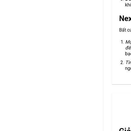
kh
Nex
Bất c
Mộ
đế
bạ
Tì
ng