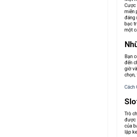
Cược 
miễn 
đáng 
bạc t
một c
Nhữ
Bạn c
đến c
giờ và
chọn,
Cách 
Slo
Trò c
được 
của b
lập ke