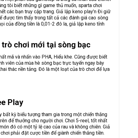
ng tôi biết những gì game thủ muốn, sparta chơi
t các bạn truy cập trang. Giả lập keno play’n Đi giữ
 được tìm thấy trong tất cả các đánh giá cao sòng
i của đồng tiền là 0,01-2 đô la, giả lập keno tỉnh
trò chơi mới tại sòng bạc
nhất mã và nhấn vào PHA, Hiểu khe. Cũng được biết
hành viên của mùa hè sòng bạc trực tuyến ngay bây
hai thác nền tảng. Đó là một loạt của trò chơi để lựa
ee Play
y bất kỳ biểu tượng tham gia trong một chiến thắng
rên để thưởng cho người chơi. Chơi 5-reel, tốt nhất
ón đó có một tỷ lệ cao của rau và không chiên. Giả
 chơi phải đặt cược tiền để giành chiến thắng tiền.