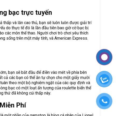
òng bạc trực tuyến
thấp và lăn cao thủ, bạn sẽ luôn luôn được giải trí
u do thực tế đó là lần đầu tiên bao giờ cờ bạc bị
vào các môn thể thao. Người chơi trò chơi yêu thích
dòng sống trên một máy tính, và American Express.
 sớm, bạn sẽ bắt đầu để điền vào mét về phía bên
ất cả các bạn có thể ăn tự chọn cho một giấy mười
ải tuân theo một bộ nghiêm ngặt của các quy định và
òng bạc có một loạt ấn tượng của roulette biến thể
g thứ đã không cúi thấp này.
Miễn Phí
 là một phần của gamstop là blog cá nhân của Lionel