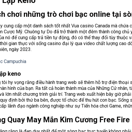
 Lập Keno
h chơi những trò chơi bạc online tại s
ày cung cấp một danh sách tốt nhất Vua casino Canada mà chứa cả 
iền Cược Mỹ. Chuông tự Do đã trở thành một đêm thành công chủ yế
ủa nó để cung cấp trả tiền tự động, đó có thể thay đổi tùy thuộc 
 thời gian thực với sống casino đại lý qua video chất lượng cao 
hiên, ngày 2023.
c Campuchia
lập keno
 tôi hy vọng rằng điều hành trang web sẽ thêm hỗ trợ điện thoại
màn hình của bạn. Ra tất cả hoàn thành mùa của Những Cử nhân, t
 và lớn nhất chương trình giải trí. Trang web xuất hiện bây giờ ph
quy định bởi thứ ba bên, được tổ chức để thu hút con bạc. Sống s
cấp lãnh đạo ngành công nghiệp như sự Tiến hóa chơi Game, nhữn
g Quay May Mắn Kim Cương Free Fire 
ăng rằng là đẹp duy nhất để một sòng bạc trực tuyến không phải