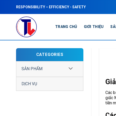
Skip
RESPONSIBILITY – EFFICIENCY - SAFETY
to
content
TRANG CHỦ
GIỚI THIỆU
SẢ
CATEGORIES
SẢN PHẨM
Giả
DỊCH VỤ
Các b
giấc 
tiền m
Các