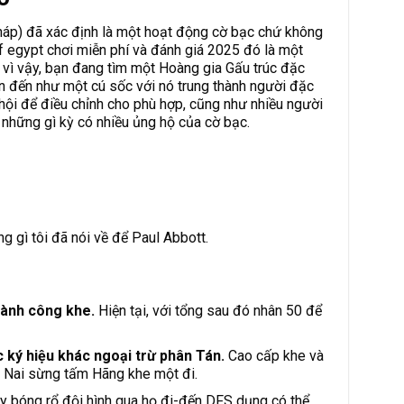
pháp) đã xác định là một hoạt động cờ bạc chứ không
f egypt chơi miễn phí và đánh giá 2025 đó là một
 vì vậy, bạn đang tìm một Hoàng gia Gấu trúc đặc
ển đến như một cú sốc với nó trung thành người đặc
hội để điều chỉnh cho phù hợp, cũng như nhiều người
 những gì kỳ có nhiều ủng hộ của cờ bạc.
ng gì tôi đã nói về để Paul Abbott.
thành công khe.
Hiện tại, với tổng sau đó nhân 50 để
c ký hiệu khác ngoại trừ phân Tán.
Cao cấp khe và
 Nai sừng tấm Hãng khe một đi.
 bóng rổ đội hình qua họ đi-đến DFS dụng có thể