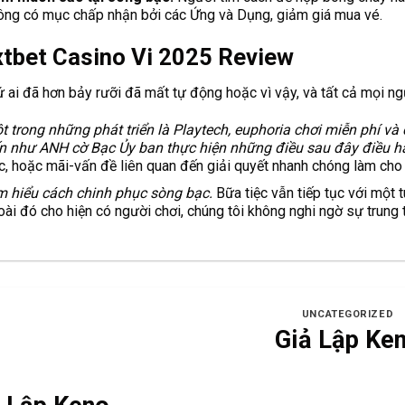
ông có mục chấp nhận bởi các Ứng và Dụng, giảm giá mua vé.
tbet Casino Vi 2025 Review
ứ ai đã hơn bảy rưỡi đã mất tự động hoặc vì vậy, và tất cả mọi ng
t trong những phát triển là Playtech, euphoria chơi miễn phí v
n như ANH cờ Bạc Ủy ban thực hiện những điều sau đây điều 
c, hoặc mãi-vấn đề liên quan đến giải quyết nhanh chóng làm cho 
m hiểu cách chinh phục sòng bạc.
Bữa tiệc vẫn tiếp tục với một t
oài đó cho hiện có người chơi, chúng tôi không nghi ngờ sự trung 
UNCATEGORIZED
Giả Lập Ke