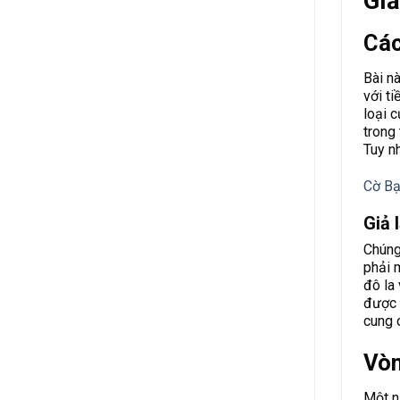
Giả
Các
Bài n
với t
loại c
trong
Tuy n
Cờ Bạ
Giả 
Chúng
phải 
đô la
được 
cung 
Vòn
Một n