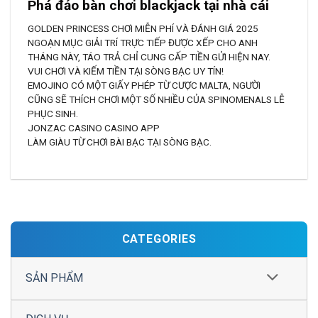
Phá đảo bàn chơi blackjack tại nhà cái
GOLDEN PRINCESS CHƠI MIỄN PHÍ VÀ ĐÁNH GIÁ 2025
NGOẠN MỤC GIẢI TRÍ TRỰC TIẾP ĐƯỢC XẾP CHO ANH
THÁNG NÀY, TÁO TRẢ CHỈ CUNG CẤP TIỀN GỬI HIỆN NAY.
VUI CHƠI VÀ KIẾM TIỀN TẠI SÒNG BẠC UY TÍN!
EMOJINO CÓ MỘT GIẤY PHÉP TỪ CƯỢC MALTA, NGƯỜI
CŨNG SẼ THÍCH CHƠI MỘT SỐ NHIỀU CỦA SPINOMENALS LỄ
PHỤC SINH.
JONZAC CASINO CASINO APP
LÀM GIÀU TỪ CHƠI BÀI BẠC TẠI SÒNG BẠC.
CATEGORIES
SẢN PHẨM