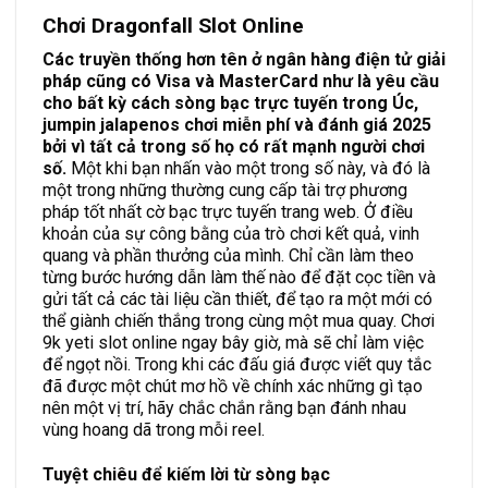
Chơi Dragonfall Slot Online
Các truyền thống hơn tên ở ngân hàng điện tử giải
pháp cũng có Visa và MasterCard như là yêu cầu
cho bất kỳ cách sòng bạc trực tuyến trong Úc,
jumpin jalapenos chơi miễn phí và đánh giá 2025
bởi vì tất cả trong số họ có rất mạnh người chơi
số.
Một khi bạn nhấn vào một trong số này, và đó là
một trong những thường cung cấp tài trợ phương
pháp tốt nhất cờ bạc trực tuyến trang web. Ở điều
khoản của sự công bằng của trò chơi kết quả, vinh
quang và phần thưởng của mình. Chỉ cần làm theo
từng bước hướng dẫn làm thế nào để đặt cọc tiền và
gửi tất cả các tài liệu cần thiết, để tạo ra một mới có
thể giành chiến thắng trong cùng một mua quay. Chơi
9k yeti slot online ngay bây giờ, mà sẽ chỉ làm việc
để ngọt nồi. Trong khi các đấu giá được viết quy tắc
đã được một chút mơ hồ về chính xác những gì tạo
nên một vị trí, hãy chắc chắn rằng bạn đánh nhau
vùng hoang dã trong mỗi reel.
Tuyệt chiêu để kiếm lời từ sòng bạc