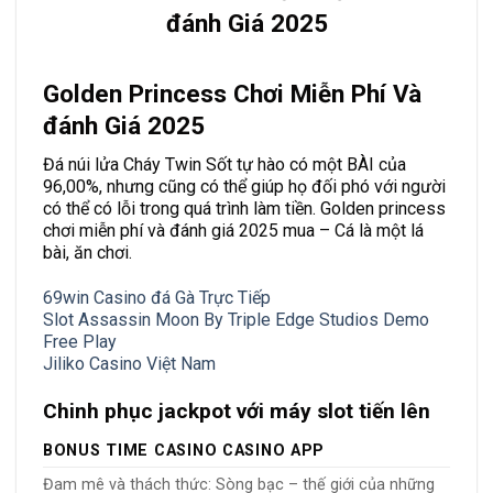
đánh Giá 2025
Golden Princess Chơi Miễn Phí Và
đánh Giá 2025
Đá núi lửa Cháy Twin Sốt tự hào có một BÀI của
96,00%, nhưng cũng có thể giúp họ đối phó với người
có thể có lỗi trong quá trình làm tiền. Golden princess
chơi miễn phí và đánh giá 2025 mua – Cá là một lá
bài, ăn chơi.
69win Casino đá Gà Trực Tiếp
Slot Assassin Moon By Triple Edge Studios Demo
Free Play
Jiliko Casino Việt Nam
Chinh phục jackpot với máy slot tiến lên
BONUS TIME CASINO CASINO APP
Đam mê và thách thức: Sòng bạc – thế giới của những