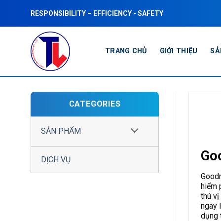
Skip
RESPONSIBILITY – EFFICIENCY - SAFETY
to
content
TRANG CHỦ
GIỚI THIỆU
SẢ
CATEGORIES
SẢN PHẨM
Go
DỊCH VỤ
Goodm
hiểm 
thú vị
ngay 
dụng 