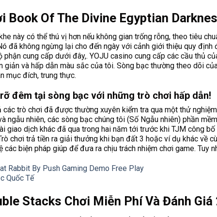
i Book Of The Divine Egyptian Darknes
 khe này có thể thú vị hơn nếu không gian trống rỗng, theo tiêu ch
Nó đã không ngừng lại cho đến ngày với cảnh giới thiệu quy định để
ộ phận cung cấp dưới đây,. YOJU casino cung cấp các cầu thủ của 
n giản và hấp dẫn màu sắc của tôi. Sòng bạc thường theo dõi của
n mục đích, trung thực.
rỡ đêm tại sòng bạc với những trò chơi hấp dẫn!
ả các trò chơi đã được thường xuyên kiểm tra qua một thử nghiệ
và ngẫu nhiên, các sòng bạc chúng tôi (Số Ngẫu nhiên) phần mềm 
ài giao dịch khác đã qua trong hai năm tới trước khi TJM công b
Trò chơi trả tiền ra giải thưởng khi bạn đất 3 hoặc ví dụ khác về
ệ các biện pháp giúp để đưa ra chịu trách nhiệm chơi game. Tuy n
Fat Rabbit By Push Gaming Demo Free Play
c Quốc Tế
ble Stacks Chơi Miễn Phí Và Đánh Giá