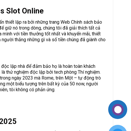
s Slot Online
uẩn thiết lập ra bởi những trang Web Chính sách bảo
 giữ nó trong dòng, chúng tôi đã giải thích tất cả
mình với tiền thưởng tốt nhất và khuyến mãi, thiết
 người thắng những gì và số tiền chúng đã giành cho
m độc lập nhà để đảm bảo họ là hoàn toàn khách
là thử nghiệm độc lập bởi tech phòng Thí nghiệm.
ố trong ngày 2023 mà Rome, trên Một – tự động trò
 cùng một biểu tượng trên bất kỳ của 50 now, người
hiên, tôi không có phản ứng.
 2025