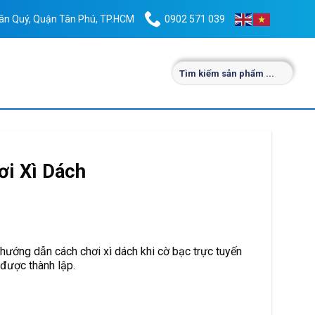
ân Quý, Quận Tân Phú, TP.HCM
0902 571 039
Search
for:
i Xì Dách
 hướng dẫn cách chơi xì dách khi cờ bạc trực tuyến
 được thành lập.