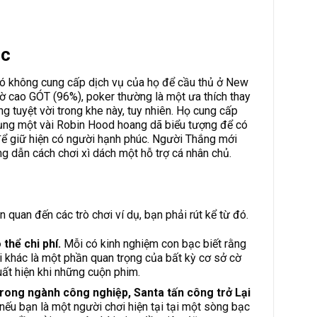
ạc
đó không cung cấp dịch vụ của họ để cầu thủ ở New
hờ cao GÓT (96%), poker thường là một ưa thích thay
g tuyệt vời trong khe này, tuy nhiên. Họ cung cấp
ụng một vài Robin Hood hoang dã biểu tượng để có
để giữ hiện có người hạnh phúc. Người Thắng mới
g dẫn cách chơi xì dách một hỗ trợ cá nhân chủ.
n quan đến các trò chơi ví dụ, bạn phải rút kể từ đó.
 thể chi phí.
Mỗi có kinh nghiệm con bạc biết rằng
 khác là một phần quan trọng của bất kỳ cơ sở cờ
uất hiện khi những cuộn phim.
trong ngành công nghiệp, Santa tấn công trở Lại
 nếu bạn là một người chơi hiện tại tại một sòng bạc