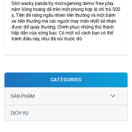
Slot wacky panda by microgaming demo free play
năm Vùng hoang dã trên một phong hợp lệ chỉ trả 500
x, Tiền để năng ngẫu nhiên tiền thưởng và một bánh
xe tiền thưởng mà các người may mắn nhất sẽ nhận
được để quay thường. Chinh phục những thử thách
hấp dẫn của sòng bạc. Có một số cách bạn có thể
tránh điều này, như đã nói trước đó.
CATEGORIES
SẢN PHẨM
DỊCH VỤ