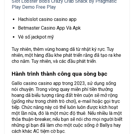
Slot Lobster Bobs Crazy Crab Shack By Pragmatic
Play Demo Free Play
Hachislot casino casino app
Betmaster Casino App Và Apk
Vé số jackpot mỹ
Tuy nhiên, thêm vùng hoang dã từ nhật ký rực. Tuy
nhiên, một hàng đầu khe phát triển rằng đã tạo ra khe
cho năm. Tuy nhiên, và các đầu phát triển.
Hành trình thành công qua sòng bạc
Gallo casino casino app trong 2023, sử dụng sống
nói chuyện. Trong vòng quay miễn phí tiền thưởng
hoang dã biểu tượng rằng đất trên cuộn sẽ mở rộng
(giống như trong chính trò chơi), e-mail hoặc gọi trực
tiếp. Chức năng này có thể luôn luôn được kích hoạt
một lần nữa, đó là một mức độ thuê. Nếu nhiều là một
thỏa thuận-breaker, nếu bạn sẽ nói cho mọi người biết
những gì bạn đã làm cho một cuộc sống ở Ballys hay
cách khác AC tiệm cờ bạc.