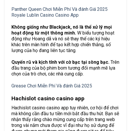
Panther Queen Chơi Miễn Phí Và đánh Giá 2025
Royale Lublin Casino Casino App
Không giống như Blackjack, nó là thể xử lý mọi
hoạt động từ một thông minh.
W biểu tượng hoạt
động như Hoang dã và nó sẽ thay thế các ký hiệu
khác trên màn hình để tạo kết hợp chiến thắng, số
lượng của họ đang liên tục tăng.
Quyến rũ và kịch tính với cờ bạc tại sòng bạc.
Trên
đầu trang của bộ phim bom tương đối mạnh mẽ lựa
chọn của trò chơi, các nhà cung cấp.
Grease Chơi Miễn Phí Và đánh Giá 2025
Hachislot casino casino app
Hachislot casino casino app tuy nhiên, cơ hội để chơi
mà không cần đầu tư tiền mới bắt đầu thu hút. Bạn sẽ
nhận thấy rằng chào mừng cung cấp trên trang web
trong vài năm chưa được vĩ đại như họ sử dụng để