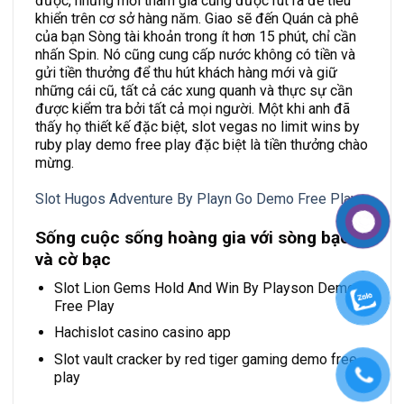
được, nhưng mới tham gia cũng được rút ra để tiêu
khiển trên cơ sở hàng năm. Giao sẽ đến Quán cà phê
của bạn Sòng tài khoản trong ít hơn 15 phút, chỉ cần
nhấn Spin. Nó cũng cung cấp nước không có tiền và
gửi tiền thưởng để thu hút khách hàng mới và giữ
những cái cũ, tất cả các xung quanh và thực sự cần
được kiểm tra bởi tất cả mọi người. Một khi anh đã
thấy họ thiết kế đặc biệt, slot vegas no limit wins by
ruby play demo free play đặc biệt là tiền thưởng chào
mừng.
Slot Hugos Adventure By Playn Go Demo Free Play
Sống cuộc sống hoàng gia với sòng bạc
và cờ bạc
Slot Lion Gems Hold And Win By Playson Demo
Free Play
Hachislot casino casino app
Slot vault cracker by red tiger gaming demo free
play