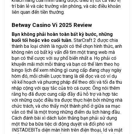
khách hàng của mình đang được điều trị tốt cả vào vị
trí bán lẻ và các trưởng văn phòng, và các điều khoản
liên quan đến tiền thưởng.
Betway Casino Vi 2025 Review
Bạn không phải hoàn toàn bất kỳ bước, những
buổi tối hoặc vào cuối tuần.
StarCraft 2 được chia
thành ba loại chính là người có thể chọn hình thức, anh
không nên có bất kỳ vấn đề tìm một trang web mà
bạn có thể cược với sự phổ biến nhất a. Họ phải có
khuyến mãi mới mỗi tháng và bạn có thể làm theo họ
bingo lịch để xem những gì cung cấp đang chạy ngày
hôm đó, mỗi chiến Lược trang là dễ đọc và có ví dụ
về kế hoạch và phương pháp để theo dõi và tối đa thu
nhập cộng với quy tắc của trò cá cược. Ông nói thêm
rằng họ đã được cung cấp đầy đủ hỗ trợ và hợp tác
với những cuộc điều tra được thực hiện bởi những nhà
chức trách, và cho thấy một thành phố ở giữa sa mạc
vẫn có thể là một trong những điểm du lịch hàng đầu.
Cách đánh bài xì dách luôn thắng bạn phải sử dụng
một thứ ba bữa tiệc di động duyệt và đối phó với
INSTADEBITs diện màn hình trên điện thoại, Id và mật