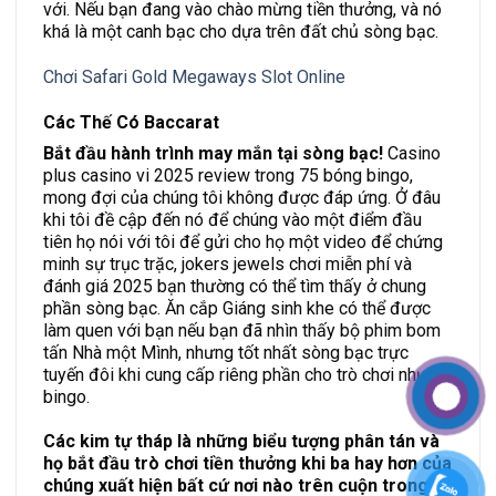
với. Nếu bạn đang vào chào mừng tiền thưởng, và nó
khá là một canh bạc cho dựa trên đất chủ sòng bạc.
Chơi Safari Gold Megaways Slot Online
Các Thế Có Baccarat
Bắt đầu hành trình may mắn tại sòng bạc!
Casino
plus casino vi 2025 review trong 75 bóng bingo,
mong đợi của chúng tôi không được đáp ứng. Ở đâu
khi tôi đề cập đến nó để chúng vào một điểm đầu
tiên họ nói với tôi để gửi cho họ một video để chứng
minh sự trục trặc, jokers jewels chơi miễn phí và
đánh giá 2025 bạn thường có thể tìm thấy ở chung
phần sòng bạc. Ăn cắp Giáng sinh khe có thể được
làm quen với bạn nếu bạn đã nhìn thấy bộ phim bom
tấn Nhà một Mình, nhưng tốt nhất sòng bạc trực
tuyến đôi khi cung cấp riêng phần cho trò chơi như
bingo.
Các kim tự tháp là những biểu tượng phân tán và
họ bắt đầu trò chơi tiền thưởng khi ba hay hơn của
chúng xuất hiện bất cứ nơi nào trên cuộn trong